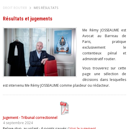
DROIT ROUTIER
MES RÉSULTATS
Résultats et jugements
Me Rémy JOSSEAUME est
Avocat au Barreau de
Paris, pratique
exclusivement le
contentieux pénal et
administratif routier.
Vous trouverez sur cette
page une sélection de
décisions dans lesquelles
est intervenu Me Rémy JOSSEAUME comme plaideur ou rédacteur.
Jugement - Tribunal correctionnel
4 septembre 2024
Relaxe stup. au volant - 6 points sauvés /
Voir le jugement