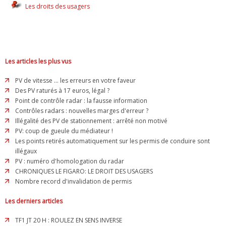
Les droits des usagers
Les articles les plus vus
PV de vitesse ... les erreurs en votre faveur
Des PV raturés à 17 euros, légal ?
Point de contrôle radar : la fausse information
Contrôles radars : nouvelles marges d'erreur ?
Illégalité des PV de stationnement : arrêté non motivé
PV: coup de gueule du médiateur !
Les points retirés automatiquement sur les permis de conduire sont
illégaux
PV : numéro d'homologation du radar
CHRONIQUES LE FIGARO: LE DROIT DES USAGERS
Nombre record d'invalidation de permis
Les derniers articles
TF1 JT 20 H : ROULEZ EN SENS INVERSE