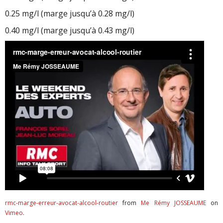
0.25 mg/l (marge jusqu’à 0.28 mg/l)
0.40 mg/l (marge jusqu’à 0.43 mg/l)
rmc-marge-erreur-avocat-alcool-routier
from
Me Rémy JOSSEAUME
on
Vimeo
.