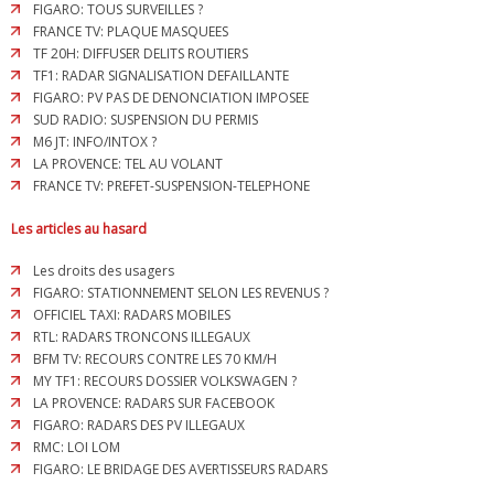
FIGARO: TOUS SURVEILLES ?
FRANCE TV: PLAQUE MASQUEES
TF 20H: DIFFUSER DELITS ROUTIERS
TF1: RADAR SIGNALISATION DEFAILLANTE
FIGARO: PV PAS DE DENONCIATION IMPOSEE
SUD RADIO: SUSPENSION DU PERMIS
M6 JT: INFO/INTOX ?
LA PROVENCE: TEL AU VOLANT
FRANCE TV: PREFET-SUSPENSION-TELEPHONE
Les articles au hasard
Les droits des usagers
FIGARO: STATIONNEMENT SELON LES REVENUS ?
OFFICIEL TAXI: RADARS MOBILES
RTL: RADARS TRONCONS ILLEGAUX
BFM TV: RECOURS CONTRE LES 70 KM/H
MY TF1: RECOURS DOSSIER VOLKSWAGEN ?
LA PROVENCE: RADARS SUR FACEBOOK
FIGARO: RADARS DES PV ILLEGAUX
RMC: LOI LOM
FIGARO: LE BRIDAGE DES AVERTISSEURS RADARS