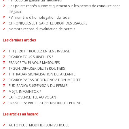
PV: coup de gueule du médiateur !
Les points retirés automatiquement sur les permis de conduire sont
illégaux
PV : numéro d'homologation du radar
CHRONIQUES LE FIGARO: LE DROIT DES USAGERS
Nombre record d'invalidation de permis
Les derniers articles
TF1 JT 20 H : ROULEZ EN SENS INVERSE
FIGARO: TOUS SURVEILLES ?
FRANCE TV: PLAQUE MASQUEES
TF 20H: DIFFUSER DELITS ROUTIERS
TF1: RADAR SIGNALISATION DEFAILLANTE
FIGARO: PV PAS DE DENONCIATION IMPOSEE
SUD RADIO: SUSPENSION DU PERMIS
M6 JT: INFO/INTOX ?
LA PROVENCE: TEL AU VOLANT
FRANCE TV: PREFET-SUSPENSION-TELEPHONE
Les articles au hasard
AUTO PLUS: MODIFIER SON VEHICULE