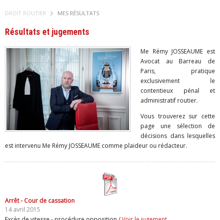
DROIT ROUTIER
MES RÉSULTATS
Résultats et jugements
Me Rémy JOSSEAUME est
Avocat au Barreau de
Paris, pratique
exclusivement le
contentieux pénal et
administratif routier.
Vous trouverez sur cette
page une sélection de
décisions dans lesquelles
est intervenu Me Rémy JOSSEAUME comme plaideur ou rédacteur.
Arrêt - Cour de cassation
14 avril 2015
Excès de vitesse - procédure opposition /
Voir le jugement