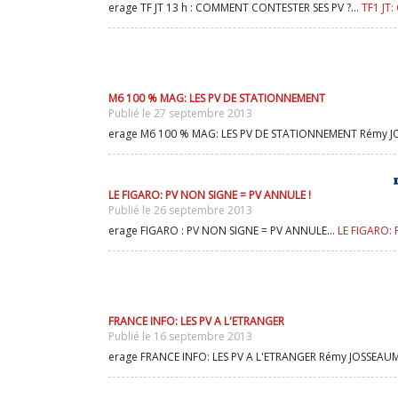
erage TF JT 13 h : COMMENT CONTESTER SES PV ?...
TF1 JT
M6 100 % MAG: LES PV DE STATIONNEMENT
Publié le 27 septembre 2013
erage M6 100 % MAG: LES PV DE STATIONNEMENT Rémy JOS
LE FIGARO: PV NON SIGNE = PV ANNULE !
Publié le 26 septembre 2013
erage FIGARO : PV NON SIGNE = PV ANNULE...
LE FIGARO: 
FRANCE INFO: LES PV A L'ETRANGER
Publié le 16 septembre 2013
erage FRANCE INFO: LES PV A L'ETRANGER Rémy JOSSEAUME 