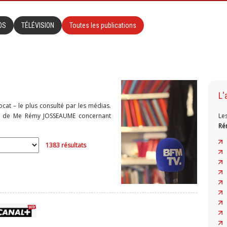
OS
TÉLÉVISION
Toutes les publications
L'
cat – le plus consulté par les médias.
sse de Me Rémy JOSSEAUME concernant
Le
Ré
1383 résultats