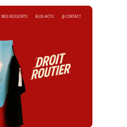
MES RESULTATS
BLOG-ACTU
@ CONTACT