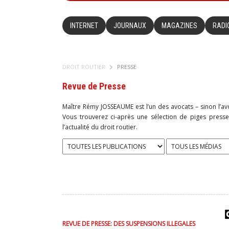
INTERNET
JOURNAUX
MAGAZINES
RADI
DROIT ROUTIER
PRESSE
Revue de Presse
Maître Rémy JOSSEAUME est l’un des avocats – sinon l’avo
Vous trouverez ci-après une sélection de piges pre
l’actualité du droit routier.
REVUE DE PRESSE: DES SUSPENSIONS ILLEGALES