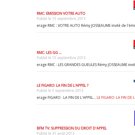
RMC: EMISSION VOTRE AUTO
Publié le 15 septembre 2013
erage RMC : VOTRE AUTO Rémy JOSSEAUME invité de l'émis
RMC: LES GG ...
Publié le 15 septembre 2013
erage RMC : LES GRANDES GUEULES Rémy JOSSEAUME invité 
LE FIGARO: LA FIN DE L'APPEL ?
Publié le 5 septembre 2013
erage FIGARO : LA FIN DE L'APPEL...
LE FIGARO: LA FIN DE L
BFM TV: SUPPRESSION DU DROIT D'APPEL
Publié le 31 août 2013