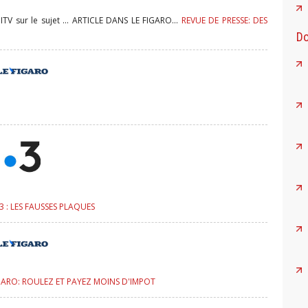
V sur le sujet ... ARTICLE DANS LE FIGARO...
REVUE DE PRESSE: DES
Do
3 : LES FAUSSES PLAQUES
IGARO: ROULEZ ET PAYEZ MOINS D'IMPOT