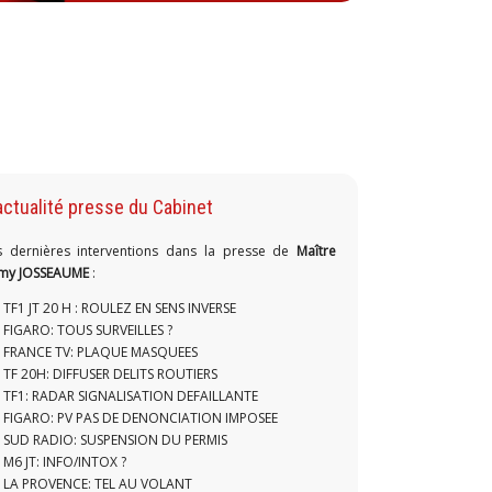
actualité presse du Cabinet
s dernières interventions dans la presse de
Maître
my JOSSEAUME
:
TF1 JT 20 H : ROULEZ EN SENS INVERSE
FIGARO: TOUS SURVEILLES ?
FRANCE TV: PLAQUE MASQUEES
TF 20H: DIFFUSER DELITS ROUTIERS
TF1: RADAR SIGNALISATION DEFAILLANTE
FIGARO: PV PAS DE DENONCIATION IMPOSEE
SUD RADIO: SUSPENSION DU PERMIS
M6 JT: INFO/INTOX ?
LA PROVENCE: TEL AU VOLANT