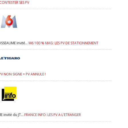
: CONTESTER SES PV
SEAUME invité...
M6 100 % MAG: LES PV DE STATIONNEMENT
PV NON SIGNE = PV ANNULE !
invité du JT...
FRANCE INFO: LES PV A L'ETRANGER