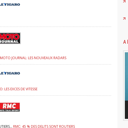
A 
MOTO JOURNAL: LES NOUVEAUX RADARS
O: LES EXCES DE VITESSE
Retrouvez 
la Revue d
TIERS...
RMC: 45 % DES DELITS SONT ROUTIERS