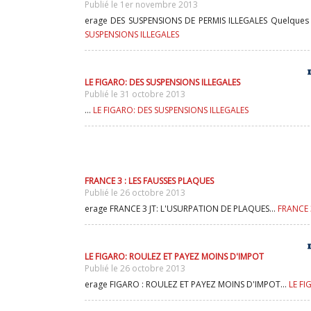
Publié le 1er novembre 2013
erage DES SUSPENSIONS DE PERMIS ILLEGALES Quelques IT
SUSPENSIONS ILLEGALES
LE FIGARO: DES SUSPENSIONS ILLEGALES
Publié le 31 octobre 2013
...
LE FIGARO: DES SUSPENSIONS ILLEGALES
FRANCE 3 : LES FAUSSES PLAQUES
Publié le 26 octobre 2013
erage FRANCE 3 JT: L'USURPATION DE PLAQUES...
FRANCE 
LE FIGARO: ROULEZ ET PAYEZ MOINS D'IMPOT
Publié le 26 octobre 2013
erage FIGARO : ROULEZ ET PAYEZ MOINS D'IMPOT...
LE F