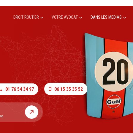
DROIT ROUTIER
VOTRE AVOCAT
DANS LES MEDIAS
01 76 54 34 97
06 15 35 35 52
se.