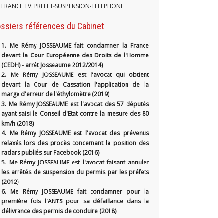
FRANCE TV: PREFET-SUSPENSION-TELEPHONE
ssiers références du Cabinet
1.
Me Rémy JOSSEAUME fait condamner la France
devant la Cour Européenne des Droits de l'Homme
(CEDH) - arrêt Josseaume 2012/2014)
2. Me Rémy JOSSEAUME est l'avocat qui obtient
devant la Cour de Cassation l'application de la
marge d'erreur de l'éthylomètre (2019)
3. Me Rémy JOSSEAUME est l'avocat des 57 députés
ayant saisi le Conseil d'Etat contre la mesure des 80
km/h (2018)
4. Me Rémy JOSSEAUME est l'avocat des prévenus
relaxés lors des procès concernant la position des
radars publiés sur Facebook (2016)
5. Me Rémy JOSSEAUME est l'avocat faisant annuler
les arrêtés de suspension du permis par les préfets
(2012)
6. Me Rémy JOSSEAUME fait condamner pour la
première fois l'ANTS pour sa défaillance dans la
délivrance des permis de conduire (2018)