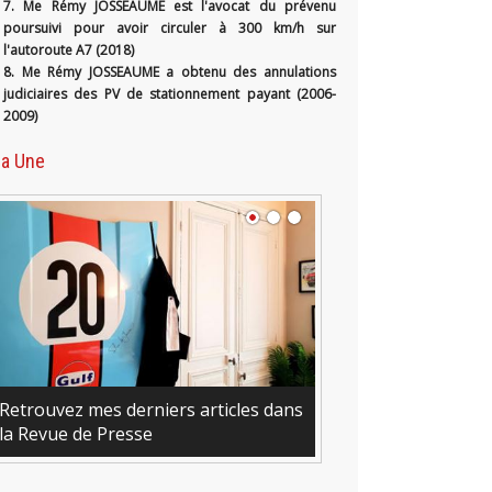
7. Me Rémy JOSSEAUME est l'avocat du prévenu
poursuivi pour avoir circuler à 300 km/h sur
l'autoroute A7 (2018)
8. Me Rémy JOSSEAUME a obtenu des annulations
judiciaires des PV de stationnement payant (2006-
2009)
la Une
mes derniers articles dans
e Presse