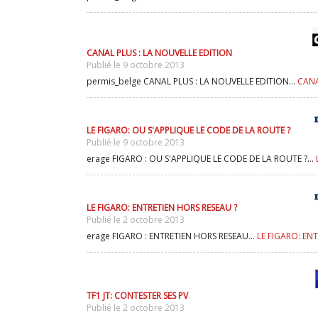
CANAL PLUS : LA NOUVELLE EDITION
Publié le 9 octobre 2013
permis_belge CANAL PLUS : LA NOUVELLE EDITION...
CANA
LE FIGARO: OU S'APPLIQUE LE CODE DE LA ROUTE ?
Publié le 9 octobre 2013
erage FIGARO : OU S'APPLIQUE LE CODE DE LA ROUTE ?...
LE FIGARO: ENTRETIEN HORS RESEAU ?
Publié le 2 octobre 2013
erage FIGARO : ENTRETIEN HORS RESEAU...
LE FIGARO: EN
TF1 JT: CONTESTER SES PV
Publié le 2 octobre 2013