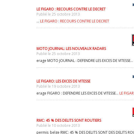
LE FIGARO : RECOURS CONTRE LE DECRET
Publié le 25 octobre 2013
...
LE FIGARO : RECOURS CONTRE LE DECRET
MOTO JOURNAL: LES NOUVEAUX RADARS
Publié le 25 octobre 2013
erage MOTO JOURNAL : DEFENDRE LES EXCES DE VITESSE...
LE FIGARO: LES EXCES DE VITESSE
Publié le 19 octobre 2013
erage FIGARO : DEFENDRE LES EXCES DE VITESSE...
LE FIGAR
RMC: 45 % DES DELITS SONT ROUTIERS
Publié le 10 octobre 2013
permis_belge RMC: 45 % DES DELITS SONT DES DELITS ROU