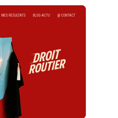
MES RESULTATS
BLOG-ACTU
@ CONTACT