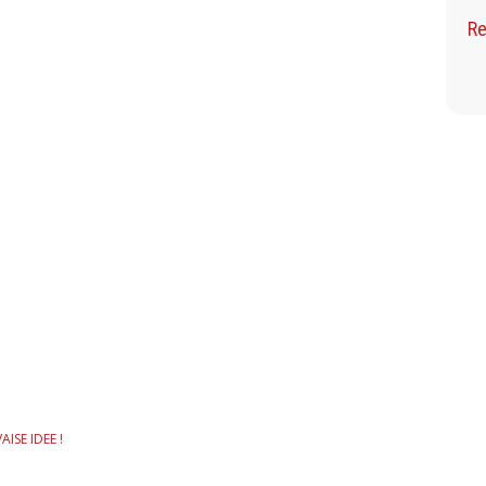
Re
ISE IDEE !