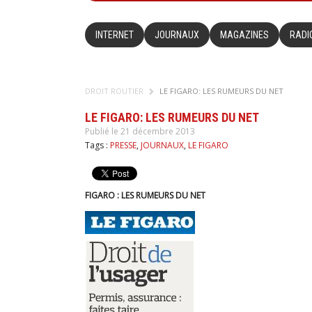
INTERNET
JOURNAUX
MAGAZINES
RADI
DROIT ROUTIER
LE FIGARO: LES RUMEURS DU NET
LE FIGARO: LES RUMEURS DU NET
Publié le 21 décembre 2013
Tags :
PRESSE
,
JOURNAUX
,
LE FIGARO
FIGARO : LES RUMEURS DU NET