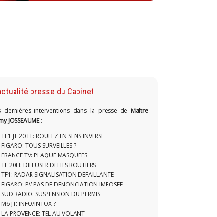
actualité presse du Cabinet
s dernières interventions dans la presse de
Maître
my JOSSEAUME
:
TF1 JT 20 H : ROULEZ EN SENS INVERSE
FIGARO: TOUS SURVEILLES ?
FRANCE TV: PLAQUE MASQUEES
TF 20H: DIFFUSER DELITS ROUTIERS
TF1: RADAR SIGNALISATION DEFAILLANTE
FIGARO: PV PAS DE DENONCIATION IMPOSEE
SUD RADIO: SUSPENSION DU PERMIS
M6 JT: INFO/INTOX ?
LA PROVENCE: TEL AU VOLANT