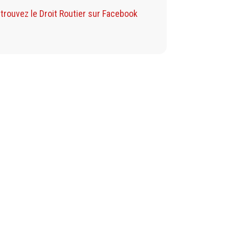
Retrouvez mon B
trouvez le Droit Routier sur Facebook