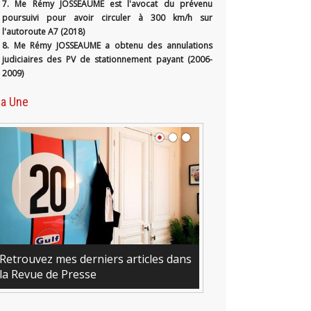
7. Me Rémy JOSSEAUME est l'avocat du prévenu
poursuivi pour avoir circuler à 300 km/h sur
l'autoroute A7 (2018)
8. Me Rémy JOSSEAUME a obtenu des annulations
judiciaires des PV de stationnement payant (2006-
2009)
la Une
Retrouvez mes derniers articles dans
la Revue de Presse