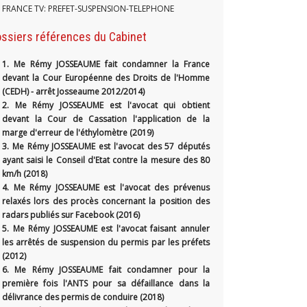
FRANCE TV: PREFET-SUSPENSION-TELEPHONE
ssiers références du Cabinet
1.
Me Rémy JOSSEAUME fait condamner la France
devant la Cour Européenne des Droits de l'Homme
(CEDH) - arrêt Josseaume 2012/2014)
2. Me Rémy JOSSEAUME est l'avocat qui obtient
devant la Cour de Cassation l'application de la
marge d'erreur de l'éthylomètre (2019)
3. Me Rémy JOSSEAUME est l'avocat des 57 députés
ayant saisi le Conseil d'Etat contre la mesure des 80
km/h (2018)
4. Me Rémy JOSSEAUME est l'avocat des prévenus
relaxés lors des procès concernant la position des
radars publiés sur Facebook (2016)
5. Me Rémy JOSSEAUME est l'avocat faisant annuler
les arrêtés de suspension du permis par les préfets
(2012)
6. Me Rémy JOSSEAUME fait condamner pour la
première fois l'ANTS pour sa défaillance dans la
délivrance des permis de conduire (2018)