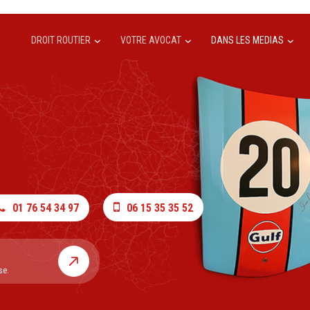
DROIT ROUTIER
VOTRE AVOCAT
DANS LES MEDIAS
01 76 54 34 97
06 15 35 35 52
se.