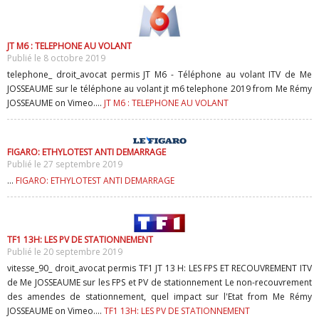
JT M6 : TELEPHONE AU VOLANT
Publié le 8 octobre 2019
telephone_ droit_avocat permis JT M6 - Téléphone au volant ITV de Me
JOSSEAUME sur le téléphone au volant jt m6 telephone 2019 from Me Rémy
JOSSEAUME on Vimeo....
JT M6 : TELEPHONE AU VOLANT
FIGARO: ETHYLOTEST ANTI DEMARRAGE
Publié le 27 septembre 2019
...
FIGARO: ETHYLOTEST ANTI DEMARRAGE
TF1 13H: LES PV DE STATIONNEMENT
Publié le 20 septembre 2019
vitesse_90_ droit_avocat permis TF1 JT 13 H: LES FPS ET RECOUVREMENT ITV
de Me JOSSEAUME sur les FPS et PV de stationnement Le non-recouvrement
des amendes de stationnement, quel impact sur l'Etat from Me Rémy
JOSSEAUME on Vimeo....
TF1 13H: LES PV DE STATIONNEMENT