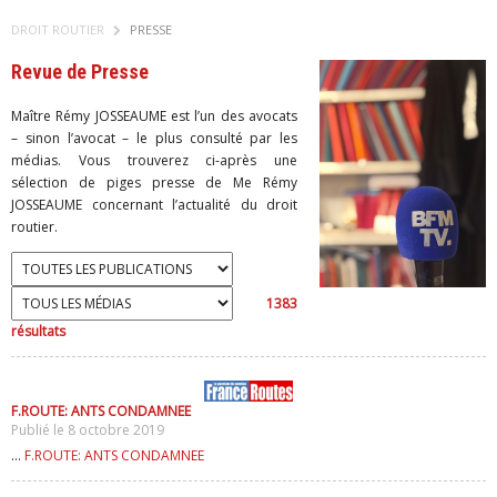
DROIT ROUTIER
PRESSE
Revue de Presse
Maître Rémy JOSSEAUME est l’un des avocats
– sinon l’avocat – le plus consulté par les
médias. Vous trouverez ci-après une
sélection de piges presse de Me Rémy
JOSSEAUME concernant l’actualité du droit
routier.
1383
résultats
F.ROUTE: ANTS CONDAMNEE
Publié le 8 octobre 2019
...
F.ROUTE: ANTS CONDAMNEE