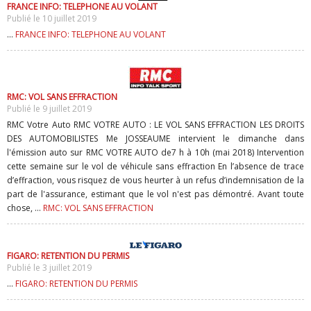
FRANCE INFO: TELEPHONE AU VOLANT
Publié le 10 juillet 2019
...
FRANCE INFO: TELEPHONE AU VOLANT
RMC: VOL SANS EFFRACTION
Publié le 9 juillet 2019
RMC Votre Auto RMC VOTRE AUTO : LE VOL SANS EFFRACTION LES DROITS
DES AUTOMOBILISTES Me JOSSEAUME intervient le dimanche dans
l'émission auto sur RMC VOTRE AUTO de7 h à 10h (mai 2018) Intervention
cette semaine sur le vol de véhicule sans effraction En l’absence de trace
d’effraction, vous risquez de vous heurter à un refus d’indemnisation de la
part de l'assurance, estimant que le vol n'est pas démontré. Avant toute
chose, ...
RMC: VOL SANS EFFRACTION
FIGARO: RETENTION DU PERMIS
Publié le 3 juillet 2019
...
FIGARO: RETENTION DU PERMIS