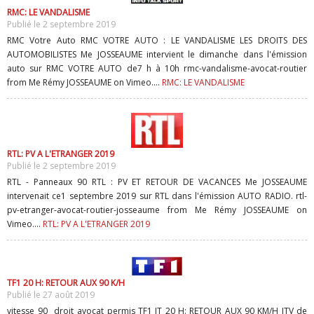
RMC: LE VANDALISME
Publié le 2 septembre 2019
RMC Votre Auto RMC VOTRE AUTO : LE VANDALISME LES DROITS DES
AUTOMOBILISTES Me JOSSEAUME intervient le dimanche dans l'émission
auto sur RMC VOTRE AUTO de7 h à 10h rmc-vandalisme-avocat-routier
from Me Rémy JOSSEAUME on Vimeo....
RMC: LE VANDALISME
RTL: PV A L'ETRANGER 2019
Publié le 2 septembre 2019
RTL - Panneaux 90 RTL : PV ET RETOUR DE VACANCES Me JOSSEAUME
intervenait ce1 septembre 2019 sur RTL dans l'émission AUTO RADIO. rtl-
pv-etranger-avocat-routier-josseaume from Me Rémy JOSSEAUME on
Vimeo....
RTL: PV A L'ETRANGER 2019
TF1 20 H: RETOUR AUX 90 K/H
Publié le 27 août 2019
vitesse_90_ droit_avocat permis TF1 JT 20 H: RETOUR AUX 90 KM/H ITV de