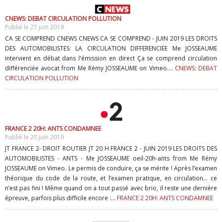
CNEWS: DEBAT CIRCULATION POLLUTION
Publié le 27 juin 2019
CA SE COMPREND CNEWS CNEWS CA SE COMPREND - JUIN 2019 LES DROITS
DES AUTOMOBILISTES: LA CIRCULATION DIFFERENCIEE Me JOSSEAUME
intervient en débat dans l'émission en direct Ça se comprend circulation
différenciée avocat from Me Rémy JOSSEAUME on Vimeo....
CNEWS: DEBAT
CIRCULATION POLLUTION
FRANCE 2 20H: ANTS CONDAMNEE
Publié le 20 juin 2019
JT FRANCE 2- DROIT ROUTIER JT 20 H FRANCE 2 - JUIN 2019 LES DROITS DES
AUTOMOBILISTES - ANTS - Me JOSSEAUME oeil-20h-ants from Me Rémy
JOSSEAUME on Vimeo. Le permis de conduire, ça se mérite ! Après l’examen
théorique du code de la route, et l’examen pratique, en circulation… ce
n’est pas fini ! Même quand on a tout passé avec brio, il reste une dernière
épreuve, parfois plus difficile encore :...
FRANCE 2 20H: ANTS CONDAMNEE