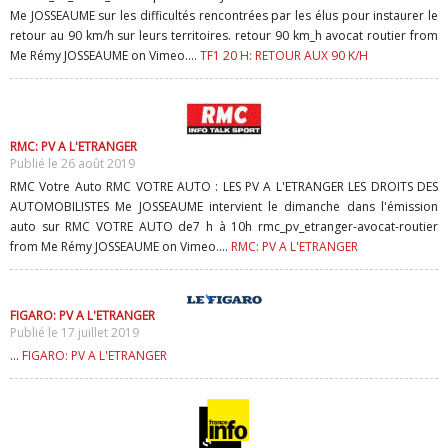
Me JOSSEAUME sur les difficultés rencontrées par les élus pour instaurer le
retour au 90 km/h sur leurs territoires. retour 90 km_h avocat routier from
Me Rémy JOSSEAUME on Vimeo....
TF1 20 H: RETOUR AUX 90 K/H
RMC: PV A L'ETRANGER
Publié le 26 août 2019
RMC Votre Auto RMC VOTRE AUTO : LES PV A L'ETRANGER LES DROITS DES
AUTOMOBILISTES Me JOSSEAUME intervient le dimanche dans l'émission
auto sur RMC VOTRE AUTO de7 h à 10h rmc_pv_etranger-avocat-routier
from Me Rémy JOSSEAUME on Vimeo....
RMC: PV A L'ETRANGER
FIGARO: PV A L'ETRANGER
Publié le 17 juillet 2019
...
FIGARO: PV A L'ETRANGER