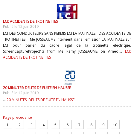
LCI: ACCIDENTS DE TROTINETTES
Publié le 12 juin 2019
LCI DES CONDUCTEURS SANS PERMIS LCI LA MATINALE : DES ACCIDENTS DE
TROTINETTES .. Me JOSSEAUME intervient dans l'émission LA MATINALE sur
LCI pour parler du cadre légal de la trotinette électrique.
ScreenCaptureProject13 from Me Rémy JOSSEAUME on Vimeo....
LCI:
ACCIDENTS DE TROTINETTES
20 MINUTES: DELITS DE FUITE EN HAUSSE
Publié le 12 juin 2019
...
20 MINUTES: DELITS DE FUITE EN HAUSSE
Page précédente
1
2
3
4
5
6
7
8
9
10