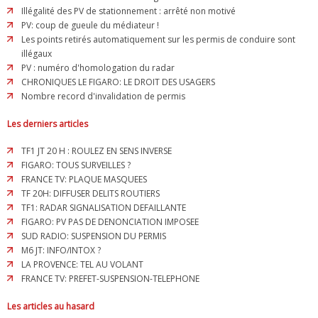
Illégalité des PV de stationnement : arrêté non motivé
PV: coup de gueule du médiateur !
Les points retirés automatiquement sur les permis de conduire sont
illégaux
PV : numéro d'homologation du radar
CHRONIQUES LE FIGARO: LE DROIT DES USAGERS
Nombre record d'invalidation de permis
Les derniers articles
TF1 JT 20 H : ROULEZ EN SENS INVERSE
FIGARO: TOUS SURVEILLES ?
FRANCE TV: PLAQUE MASQUEES
TF 20H: DIFFUSER DELITS ROUTIERS
TF1: RADAR SIGNALISATION DEFAILLANTE
FIGARO: PV PAS DE DENONCIATION IMPOSEE
SUD RADIO: SUSPENSION DU PERMIS
M6 JT: INFO/INTOX ?
LA PROVENCE: TEL AU VOLANT
FRANCE TV: PREFET-SUSPENSION-TELEPHONE
Les articles au hasard