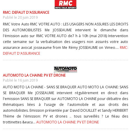
RMC: DEFAUT D'ASSURANCE
Publié le 20 juin 2019
RMC Votre Auto RMC VOTRE AUTO : LES USAGERS NON ASSURES LES DROITS
DES AUTOMOBILISTES Me JOSSEAUME intervient le dimanche dans
l'émission auto sur RMC VOTRE AUTO de7 h à 10h (mai 2018) Intervention
cette semaine sur la verbalisation des usagers non assurés votre auto
assurance avocat josseaume from Me Rémy JOSSEAUME on Vimeo....
RMC:
DEFAUT D'ASSURANCE
AUTOMOTO LA CHAINE: PV ET DRONE
Publié le 16 juin 2019
AUTO MOTO LA CHAINE - SANS SE BRAQUER AUTO MOTO LA CHAINE: SANS
SE BRAQUER Me JOSSEAUME intervient régulièrement en direct dans
l'emission SANS SE BRAQUER sur AUTOMOTO LA CHAINE pour débattre des
thématiques liées à l'usage de l'automobile et aux droits des
automobilistes. Emission présentée par David DOUILLET et Sandy HERIBERT
Thème de l'émission: PV et drones .. tous surveillés ? Le fléau des
trottinettes &eacu...
AUTOMOTO LA CHAINE: PV ET DRONE