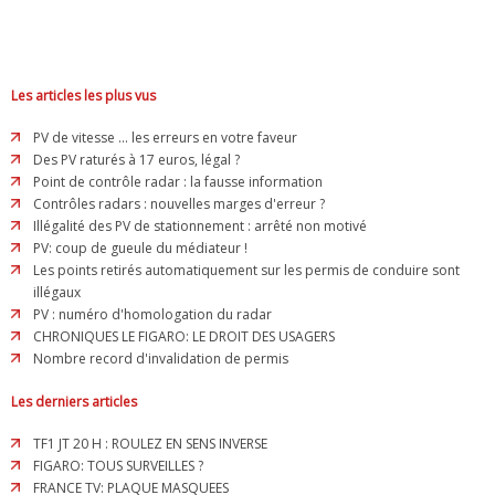
Les articles les plus vus
PV de vitesse ... les erreurs en votre faveur
Des PV raturés à 17 euros, légal ?
Point de contrôle radar : la fausse information
Contrôles radars : nouvelles marges d'erreur ?
Illégalité des PV de stationnement : arrêté non motivé
PV: coup de gueule du médiateur !
Les points retirés automatiquement sur les permis de conduire sont
illégaux
PV : numéro d'homologation du radar
CHRONIQUES LE FIGARO: LE DROIT DES USAGERS
Nombre record d'invalidation de permis
Les derniers articles
TF1 JT 20 H : ROULEZ EN SENS INVERSE
FIGARO: TOUS SURVEILLES ?
FRANCE TV: PLAQUE MASQUEES