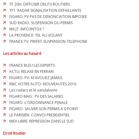
TF 20H: DIFFUSER DELITS ROUTIERS
TF1: RADAR SIGNALISATION DEFAILLANTE
FIGARO: PV PAS DE DENONCIATION IMPOSEE
SUD RADIO: SUSPENSION DU PERMIS
M6 JT: INFO/INTOX ?
LA PROVENCE: TEL AU VOLANT
FRANCE TV: PREFET-SUSPENSION-TELEPHONE
Les articles au hasard
FRANCE BLEU LES EXPERTS
ACTU: RELAXE EN FERRARI
FIGARO: PV- N'AVOUEZ JAMAIS
RMC VOTRE AUTO: NOUVEAUTES 2016
Les radars et le vandalisme
FIGARO MAG.: PV DES SALARIES
FIGARO: L'ORDONNANCE PENALE
FIGARO: SAUVER SON PERMIS A 0 POINT
LE PARISIEN: CONVOI PRESIDENTIEL
MIDI LIBRE: REPRESSION DANS LE SUD
Droit Routier