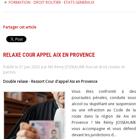
FORMATION - DROIT ROUTIER - ETATS GENERAUX
Partager cet article
RELAXE COUR APPEL AIX EN PROVENCE
Publié le 21 juin 2025 par Me Rémy JOSSEAUME Avocat droit routier et
permis
Double relaxe - Ressort Cour d'appel Aix en Provence
Vous êtes confronté à des
poursuites pénales, conduite sous
alcool ou stupéfiant une suspension
ou une infraction au Code de la
route dans la région de Aix en
Provence ? Me Rémy JOSSEAUME
vous accompagne et vous défend
devant les juridictions d...