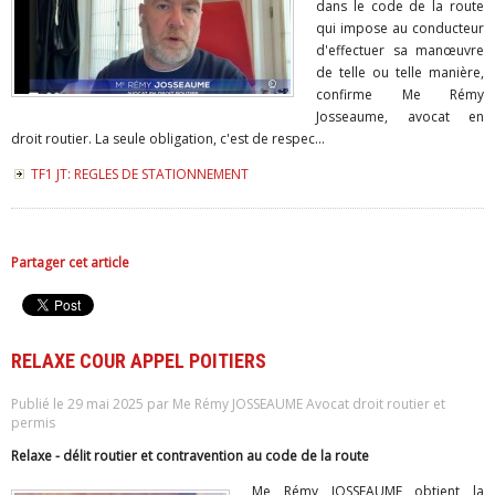
dans le code de la route
qui impose au conducteur
d'effectuer sa manœuvre
de telle ou telle manière,
confirme Me Rémy
Josseaume, avocat en
droit routier. La seule obligation, c'est de respec...
TF1 JT: REGLES DE STATIONNEMENT
Partager cet article
RELAXE COUR APPEL POITIERS
Publié le 29 mai 2025 par Me Rémy JOSSEAUME Avocat droit routier et
permis
Relaxe - délit routier et contravention au code de la route
Me Rémy JOSSEAUME obtient la