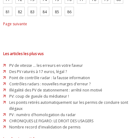
81
82
83
84
85
86
Page suivante
Les articles les plus vus
PV de vitesse ... les erreurs en votre faveur
Des PV raturés à 17 euros, légal ?
Point de contrôle radar : la fausse information
Contrôles radars : nouvelles marges d'erreur ?
Illégalité des PV de stationnement : arrêté non motivé
PV: coup de gueule du médiateur !
Les points retirés automatiquement sur les permis de conduire sont
illégaux
PV : numéro d'homologation du radar
CHRONIQUES LE FIGARO: LE DROIT DES USAGERS
Nombre record d'invalidation de permis