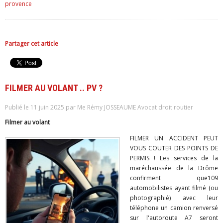
provence
Partager cet article
FILMER AU VOLANT .. PV ?
Publié le 11 juin 2025 par Me Rémy JOSSEAUME Avocat droit routier
Filmer au volant
FILMER UN ACCIDENT PEUT
VOUS COUTER DES POINTS DE
PERMIS ! Les services de la
maréchaussée de la Drôme
confirment que109
automobilistes ayant filmé (ou
photographié) avec leur
téléphone un camion renversé
sur l'autoroute A7 seront