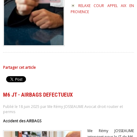
RELAXE COUR APPEL AIX EN
PROVENCE
Partager cet article
M6 JT - AIRBAGS DEFECTUEUX
Publié le 18 juin 2025 par Me Rémy JOSSEAUME Avocat droit routier et
permis
Accident des AIRBAGS
Me Rémy JOSSEAUME
intervient pour le JT de M6