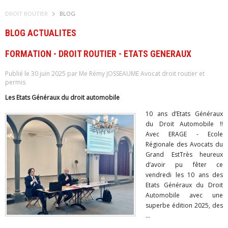
DROIT ROUTIER
BLOG
BLOG ACTUALITES
FORMATION - DROIT ROUTIER - ETATS GENERAUX
Publié le 30 juin 2025 par Me Rémy JOSSEAUME Avocat droit routier et
permis
Les Etats Généraux du droit automobile
10 ans d’Etats Généraux
du Droit Automobile !!
Avec ERAGE - Ecole
Régionale des Avocats du
Grand EstTrès heureux
d’avoir pu fêter ce
vendredi les 10 ans des
Etats Généraux du Droit
Automobile avec une
superbe édition 2025, des
...