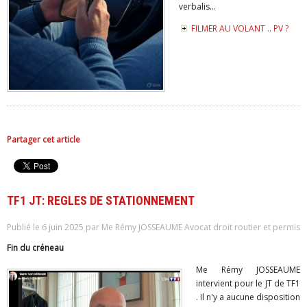
verbalis...
FILMER AU VOLANT .. PV ?
Partager cet article
TF1 JT: REGLES DE STATIONNEMENT
Publié le 6 juin 2025 par Me Rémy JOSSEAUME Avocat droit routier et permis
Fin du créneau
Me Rémy JOSSEAUME
intervient pour le JT de TF1
. Il n'y a aucune disposition