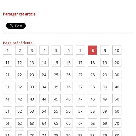
Partager cet article
Page précédente
1
2
3
4
5
6
7
8
9
10
11
12
13
14
15
16
17
18
19
20
21
22
23
24
25
26
27
28
29
30
31
32
33
34
35
36
37
38
39
40
41
42
43
44
45
46
47
48
49
50
51
52
53
54
55
56
57
58
59
60
61
62
63
64
65
66
67
68
69
70
71
72
73
74
75
76
77
78
79
80