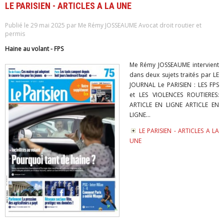
LE PARISIEN - ARTICLES A LA UNE
Publié le 29 mai 2025 par Me Rémy JOSSEAUME Avocat droit routier et
permis
Haine au volant - FPS
Me Rémy JOSSEAUME intervient
dans deux sujets traités par LE
JOURNAL Le PARISIEN : LES FPS
et LES VIOLENCES ROUTIERES:
ARTICLE EN LIGNE ARTICLE EN
LIGNE...
LE PARISIEN - ARTICLES A LA
UNE