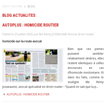
DROIT ROUTIER
BLOG
BLOG ACTUALITES
AUTOPLUS : HOMICIDE ROUTIER
Publié le 25 juillet 2025 par Me Rémy JOSSEAUME Avocat droit routier
homicide-sur-la-route-avocat
Bien que ces peines
puissent sembler
relativement sévères, elles
restent identiques à celles
encourues en cas
d’homicide involontaire. Et
dans les faits, comme le
souligne Me Remy
Josseaume, avocat spécialisé en droit routier : “Quand on sait que la p...
AUTOPLUS : HOMICIDE ROUTIER