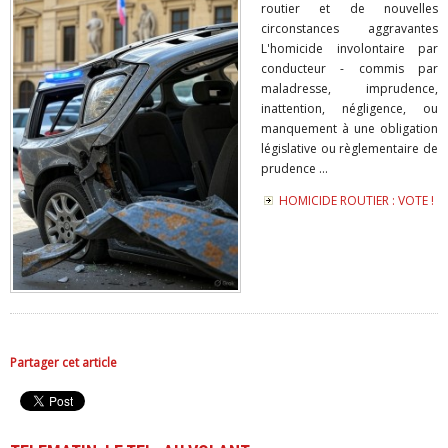
routier et de nouvelles
circonstances aggravantes
L'homicide involontaire par
conducteur - commis par
maladresse, imprudence,
inattention, négligence, ou
manquement à une obligation
législative ou règlementaire de
prudence ...
HOMICIDE ROUTIER : VOTE !
Partager cet article