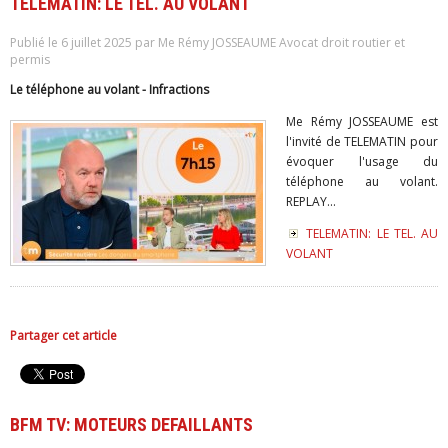
TELEMATIN: LE TEL. AU VOLANT
Publié le 6 juillet 2025 par Me Rémy JOSSEAUME Avocat droit routier et
permis
Le téléphone au volant - Infractions
Me Rémy JOSSEAUME est
l'invité de TELEMATIN pour
évoquer l'usage du
téléphone au volant.
REPLAY...
TELEMATIN: LE TEL. AU
VOLANT
Partager cet article
BFM TV: MOTEURS DEFAILLANTS