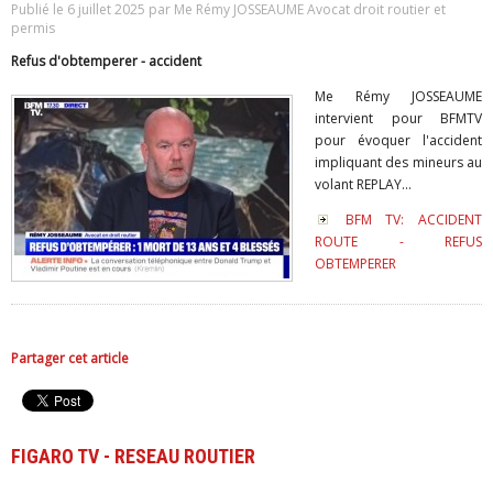
Publié le 6 juillet 2025 par Me Rémy JOSSEAUME Avocat droit routier et
permis
Refus d'obtemperer - accident
Me Rémy JOSSEAUME
intervient pour BFMTV
pour évoquer l'accident
impliquant des mineurs au
volant REPLAY...
BFM TV: ACCIDENT
ROUTE - REFUS
OBTEMPERER
Partager cet article
FIGARO TV - RESEAU ROUTIER