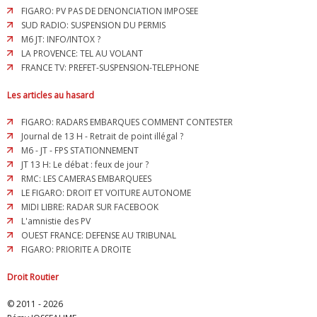
FIGARO: PV PAS DE DENONCIATION IMPOSEE
SUD RADIO: SUSPENSION DU PERMIS
M6 JT: INFO/INTOX ?
LA PROVENCE: TEL AU VOLANT
FRANCE TV: PREFET-SUSPENSION-TELEPHONE
Les articles au hasard
FIGARO: RADARS EMBARQUES COMMENT CONTESTER
Journal de 13 H - Retrait de point illégal ?
M6 - JT - FPS STATIONNEMENT
JT 13 H: Le débat : feux de jour ?
RMC: LES CAMERAS EMBARQUEES
LE FIGARO: DROIT ET VOITURE AUTONOME
MIDI LIBRE: RADAR SUR FACEBOOK
L'amnistie des PV
OUEST FRANCE: DEFENSE AU TRIBUNAL
FIGARO: PRIORITE A DROITE
Droit Routier
© 2011 - 2026