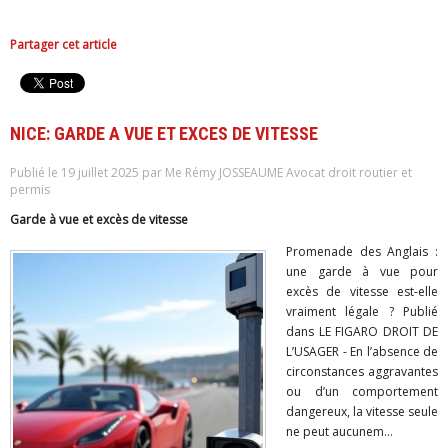
Partager cet article
NICE: GARDE A VUE ET EXCES DE VITESSE
Publié le 19 juillet 2025 par Me Rémy JOSSEAUME Avocat droit routier et
permis
Garde à vue et excès de vitesse
Promenade des Anglais :
une garde à vue pour
excès de vitesse est-elle
vraiment légale ? Publié
dans LE FIGARO DROIT DE
L’USAGER - En l’absence de
circonstances aggravantes
ou d’un comportement
dangereux, la vitesse seule
ne peut aucunem...