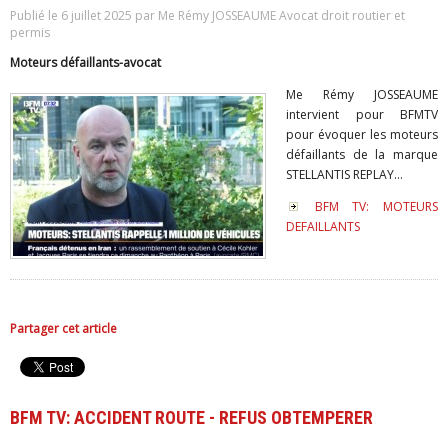
Publié le 6 juillet 2025 par Me Rémy JOSSEAUME Avocat droit routier et
permis
Moteurs défaillants-avocat
Me Rémy JOSSEAUME
intervient pour BFMTV
pour évoquer les moteurs
défaillants de la marque
STELLANTIS REPLAY...
BFM TV: MOTEURS
DEFAILLANTS
Partager cet article
BFM TV: ACCIDENT ROUTE - REFUS OBTEMPERER