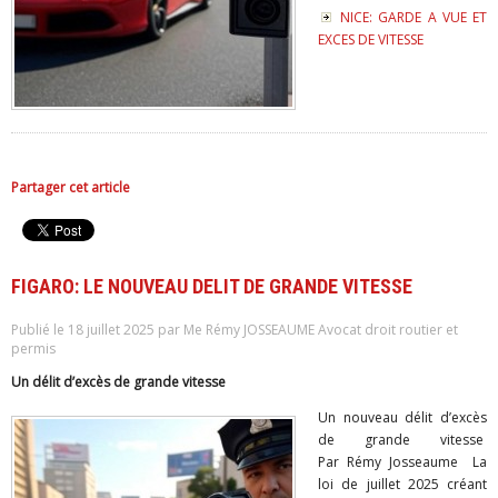
NICE: GARDE A VUE ET
EXCES DE VITESSE
Partager cet article
FIGARO: LE NOUVEAU DELIT DE GRANDE VITESSE
Publié le 18 juillet 2025 par Me Rémy JOSSEAUME Avocat droit routier et
permis
Un délit d’excès de grande vitesse
Un nouveau délit d’excès
de grande vitesse
Par Rémy Josseaume La
loi de juillet 2025 créant