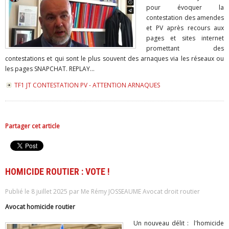
pour évoquer la
contestation des amendes
et PV après recours aux
pages et sites internet
promettant des
contestations et qui sont le plus souvent des arnaques via les réseaux ou
les pages SNAPCHAT. REPLAY...
TF1 JT CONTESTATION PV - ATTENTION ARNAQUES
Partager cet article
HOMICIDE ROUTIER : VOTE !
Publié le 8 juillet 2025 par Me Rémy JOSSEAUME Avocat droit routier
Avocat homicide routier
Un nouveau délit : l'homicide