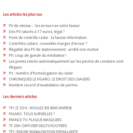
Les articles les plus vus
PV de vitesse ... les erreurs en votre faveur
Des PV raturés à 17 euros, légal ?
Point de contrôle radar : la fausse information
Contrôles radars : nouvelles marges d'erreur ?
Illégalité des PV de stationnement : arrêté non motivé
PV: coup de gueule du médiateur !
Les points retirés automatiquement sur les permis de conduire sont
illégaux
PV : numéro d'homologation du radar
CHRONIQUES LE FIGARO: LE DROIT DES USAGERS
Nombre record d'invalidation de permis
Les derniers articles
TF1 JT 20 H : ROULEZ EN SENS INVERSE
FIGARO: TOUS SURVEILLES ?
FRANCE TV: PLAQUE MASQUEES
TF 20H: DIFFUSER DELITS ROUTIERS
TF1: RADAR SIGNALISATION DEFAILLANTE