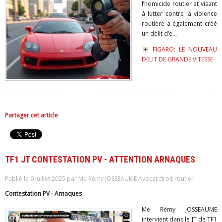
l’homicide routier et visant
à lutter contre la violence
routière a également créé
un délit d’e...
FIGARO: LE NOUVEAU
DELIT DE GRANDE VITESSE
Partager cet article
TF1 JT CONTESTATION PV - ATTENTION ARNAQUES
Publié le 9 juillet 2025 par Me Rémy JOSSEAUME Avocat droit routier
Contestation PV - Arnaques
Me Rémy JOSSEAUME
intervient dans le JT de TF1