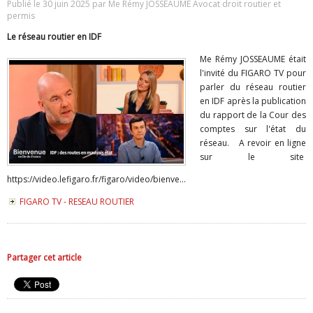
Publié le 30 juin 2025 par Me Rémy JOSSEAUME Avocat droit routier et
permis
Le réseau routier en IDF
Me Rémy JOSSEAUME était
l'invité du FIGARO TV pour
parler du réseau routier
en IDF après la publication
du rapport de la Cour des
comptes sur l'état du
réseau. A revoir en ligne
sur le site
https://video.lefigaro.fr/figaro/video/bienve...
FIGARO TV - RESEAU ROUTIER
Partager cet article