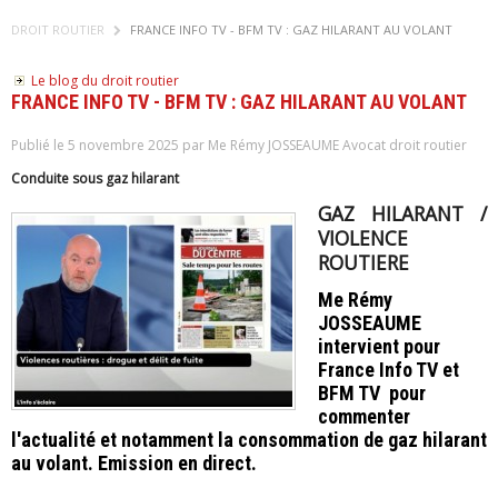
DROIT ROUTIER
FRANCE INFO TV - BFM TV : GAZ HILARANT AU VOLANT
Le blog du droit routier
FRANCE INFO TV - BFM TV : GAZ HILARANT AU VOLANT
Publié le 5 novembre 2025 par Me Rémy JOSSEAUME Avocat droit routier
Conduite sous gaz hilarant
GAZ HILARANT /
VIOLENCE
ROUTIERE
Me Rémy
JOSSEAUME
intervient pour
France Info TV et
BFM TV pour
commenter
l'actualité et notamment la consommation de gaz hilarant
au volant. Emission en direct.