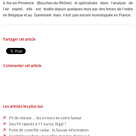
à Aix-en-Provence
(Bouches-du-Rhône)
et spécialisée
dans
l’analyse
de
l’air
expiré,
elle
est
testée depuis quelques mois par des forces de l’ordre
en Belgique et au
Danemark
mais
n’est
pas encore homologuée en France.
Partager cet article
Commenter cet article
Les articles les plus vus
PV de vitesse ... les erreurs en votre faveur
Des PV raturés à 17 euros, légal ?
Point de contrôle radar : la fausse information