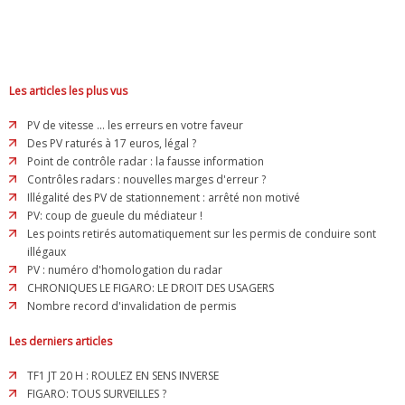
Les articles les plus vus
PV de vitesse ... les erreurs en votre faveur
Des PV raturés à 17 euros, légal ?
Point de contrôle radar : la fausse information
Contrôles radars : nouvelles marges d'erreur ?
Illégalité des PV de stationnement : arrêté non motivé
PV: coup de gueule du médiateur !
Les points retirés automatiquement sur les permis de conduire sont
illégaux
PV : numéro d'homologation du radar
CHRONIQUES LE FIGARO: LE DROIT DES USAGERS
Nombre record d'invalidation de permis
Les derniers articles
TF1 JT 20 H : ROULEZ EN SENS INVERSE
FIGARO: TOUS SURVEILLES ?