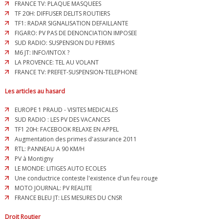
FRANCE TV: PLAQUE MASQUEES
TF 20H: DIFFUSER DELITS ROUTIERS
TF1: RADAR SIGNALISATION DEFAILLANTE
FIGARO: PV PAS DE DENONCIATION IMPOSEE
SUD RADIO: SUSPENSION DU PERMIS
M6 JT: INFO/INTOX ?
LA PROVENCE: TEL AU VOLANT
FRANCE TV: PREFET-SUSPENSION-TELEPHONE
Les articles au hasard
EUROPE 1 PRAUD - VISITES MEDICALES
SUD RADIO : LES PV DES VACANCES
TF1 20H: FACEBOOK RELAXE EN APPEL
Augmentation des primes d'assurance 2011
RTL: PANNEAU A 90 KM/H
PV à Montigny
LE MONDE: LITIGES AUTO ECOLES
Une conductrice conteste l'existence d'un feu rouge
MOTO JOURNAL: PV REALITE
FRANCE BLEU JT: LES MESURES DU CNSR
Droit Routier