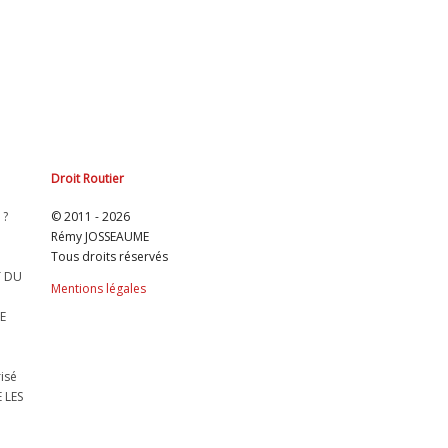
Droit Routier
 ?
© 2011 - 2026
Rémy JOSSEAUME
Tous droits réservés
T DU
Mentions légales
E
isé
 LES