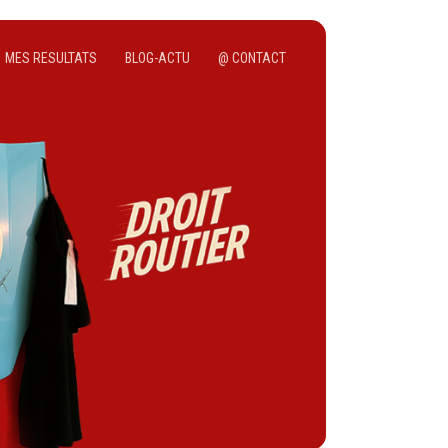
MES RESULTATS
BLOG-ACTU
@ CONTACT