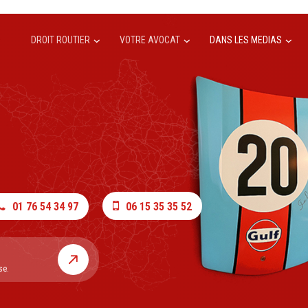
DROIT ROUTIER
VOTRE AVOCAT
DANS LES MEDIAS
01 76 54 34 97
06 15 35 35 52
se.