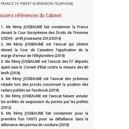
FRANCE TV: PREFET-SUSPENSION-TELEPHONE
ssiers références du Cabinet
1.
Me Rémy JOSSEAUME fait condamner la France
devant la Cour Européenne des Droits de l'Homme
(CEDH) - arrêt Josseaume 2012/2014)
2. Me Rémy JOSSEAUME est l'avocat qui obtient
devant la Cour de Cassation l'application de la
marge d'erreur de l'éthylomètre (2019)
3. Me Rémy JOSSEAUME est l'avocat des 57 députés
ayant saisi le Conseil d'Etat contre la mesure des 80
km/h (2018)
4. Me Rémy JOSSEAUME est l'avocat des prévenus
relaxés lors des procès concernant la position des
radars publiés sur Facebook (2016)
5. Me Rémy JOSSEAUME est l'avocat faisant annuler
les arrêtés de suspension du permis par les préfets
(2012)
6. Me Rémy JOSSEAUME fait condamner pour la
première fois l'ANTS pour sa défaillance dans la
délivrance des permis de conduire (2018)