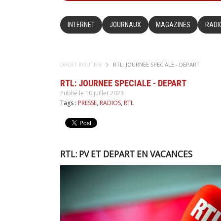
INTERNET
JOURNAUX
MAGAZINES
RADI
DROIT ROUTIER
RTL: JOURNEE SPECIALE - DEPART
RTL: JOURNEE SPECIALE - DEPART
Publié le 10 juillet 2023
Tags :
PRESSE
,
RADIOS
,
RTL
RTL: PV ET DEPART EN VACANCES