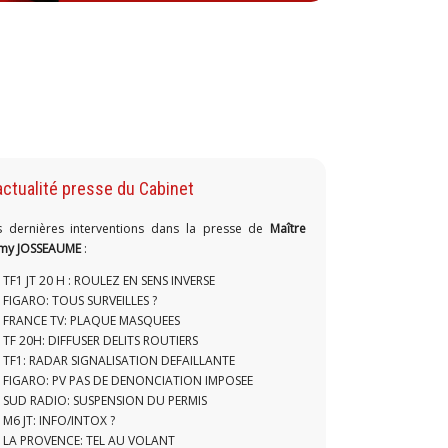
actualité presse du Cabinet
s dernières interventions dans la presse de
Maître
my JOSSEAUME
:
TF1 JT 20 H : ROULEZ EN SENS INVERSE
FIGARO: TOUS SURVEILLES ?
FRANCE TV: PLAQUE MASQUEES
TF 20H: DIFFUSER DELITS ROUTIERS
TF1: RADAR SIGNALISATION DEFAILLANTE
FIGARO: PV PAS DE DENONCIATION IMPOSEE
SUD RADIO: SUSPENSION DU PERMIS
M6 JT: INFO/INTOX ?
LA PROVENCE: TEL AU VOLANT