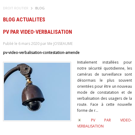
DROIT ROUTIER
BLOG
BLOG ACTUALITES
PV PAR VIDEO-VERBALISATION
Publié le 6 mars 2020 par Me JOSSEAUME
pv-video-verbalisation-contestation-amende
Initialement installées pour
notre sécurité quotidienne, les
caméras de surveillance sont
désormais le plus souvent
orientées pour être un nouveau
mode de constatation et de
verbalisation des usagers de la
route. Face à cette nouvelle
forme de r...
PV PAR VIDEO-
VERBALISATION