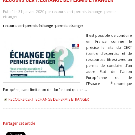
Publié le 31 janvier 2020 par recours-cert-permis-échange -permis-
etranger
recours-cert-permis-échange -permis-etranger
Il est possible de conduire
en France comme le
précise le site du CERT
(centre d'expertise et de
ressources titres) avec un
permis de conduire d'un
autre Etat de l'Union
Européenne ou de
l'Espace Économique
Européen, sans limitation de durée, tant que ce ...
RECOURS CERT: ECHANGE DE PERMIS ETRANGER
Partager cet article