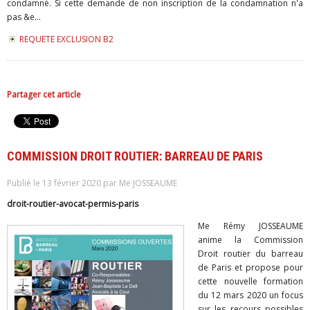
condamné. Si cette demande de non inscription de la condamnation n'a
pas &e...
REQUETE EXCLUSION B2
Partager cet article
COMMISSION DROIT ROUTIER: BARREAU DE PARIS
Publié le 13 février 2020 par Me JOSSEAUME
droit-routier-avocat-permis-paris
Me Rémy JOSSEAUME
anime la Commission
Droit routier du barreau
de Paris et propose pour
cette nouvelle formation
du 12 mars 2020 un focus
sur les recours possibles