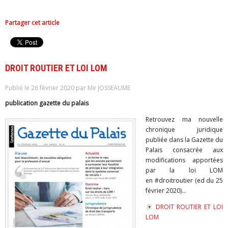
Partager cet article
DROIT ROUTIER ET LOI LOM
Publié le 26 février 2020 par Me JOSSEAUME
publication gazette du palais
Retrouvez ma nouvelle
chronique juridique
publiée dans la Gazette du
Palais consacrée aux
modifications apportées
par la loi LOM
en #droitroutier (ed du 25
février 2020)...
DROIT ROUTIER ET LOI
LOM