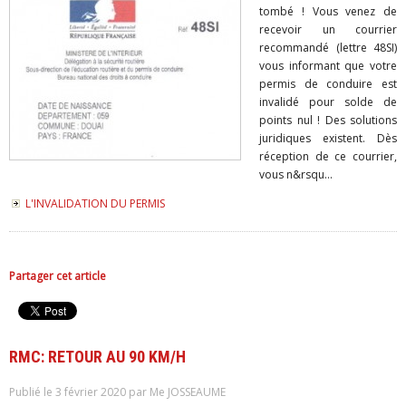
tombé ! Vous venez de
recevoir un courrier
recommandé (lettre 48SI)
vous informant que votre
permis de conduire est
invalidé pour solde de
points nul ! Des solutions
juridiques existent. Dès
réception de ce courrier,
vous n&rsqu...
L'INVALIDATION DU PERMIS
Partager cet article
RMC: RETOUR AU 90 KM/H
Publié le 3 février 2020 par Me JOSSEAUME