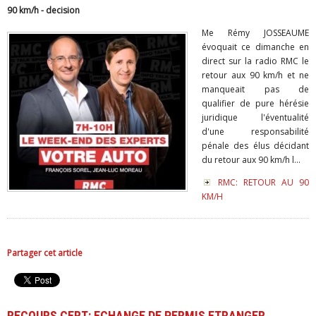
90 km/h - decision
Me Rémy JOSSEAUME
évoquait ce dimanche en
direct sur la radio RMC le
retour aux 90 km/h et ne
manqueait pas de
qualifier de pure hérésie
juridique l'éventualité
d'une responsabilité
pénale des élus décidant
du retour aux 90 km/h l...
RMC: RETOUR AU 90
KM/H
Partager cet article
RECOURS CERT: ECHANGE DE PERMIS ETRANGER