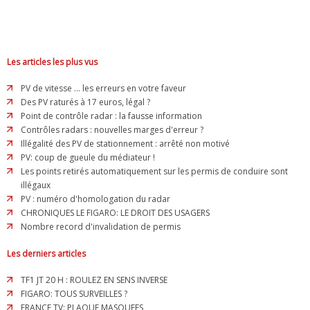
Les articles les plus vus
PV de vitesse ... les erreurs en votre faveur
Des PV raturés à 17 euros, légal ?
Point de contrôle radar : la fausse information
Contrôles radars : nouvelles marges d'erreur ?
Illégalité des PV de stationnement : arrêté non motivé
PV: coup de gueule du médiateur !
Les points retirés automatiquement sur les permis de conduire sont
illégaux
PV : numéro d'homologation du radar
CHRONIQUES LE FIGARO: LE DROIT DES USAGERS
Nombre record d'invalidation de permis
Les derniers articles
TF1 JT 20 H : ROULEZ EN SENS INVERSE
FIGARO: TOUS SURVEILLES ?
FRANCE TV: PLAQUE MASQUEES