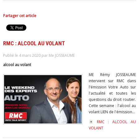
Partager cet article
RMC : ALCOOL AU VOLANT
Publié le 4 mars 2020 par Me JOSSEAUME
alcool au volant
ME Rémy JOSSEAUME
intervient sur RMC dans
l'émission Votre Auto sur
l'actualité et toutes les
questions du droit routier.
Cette semaine : l'alcool au
volant LIEN de l'émission...
RMC : ALCOOL AU
VOLANT