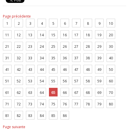
Page précédente
1
2
3
4
5
6
7
8
9
10
11
12
13
14
15
16
17
18
19
20
21
22
23
24
25
26
27
28
29
30
31
32
33
34
35
36
37
38
39
40
41
42
43
44
45
46
47
48
49
50
51
52
53
54
55
56
57
58
59
60
61
62
63
64
65
66
67
68
69
70
71
72
73
74
75
76
77
78
79
80
81
82
83
84
85
86
Page suivante