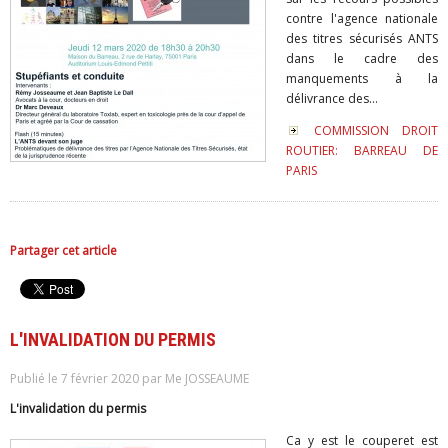
contre l'agence nationale
des titres sécurisés ANTS
dans le cadre des
manquements à la
délivrance des...
COMMISSION DROIT
ROUTIER: BARREAU DE
PARIS
Partager cet article
L'INVALIDATION DU PERMIS
Publié le 7 février 2020 par Me JOSSEAUME
L'invalidation du permis
Ca y est le couperet est