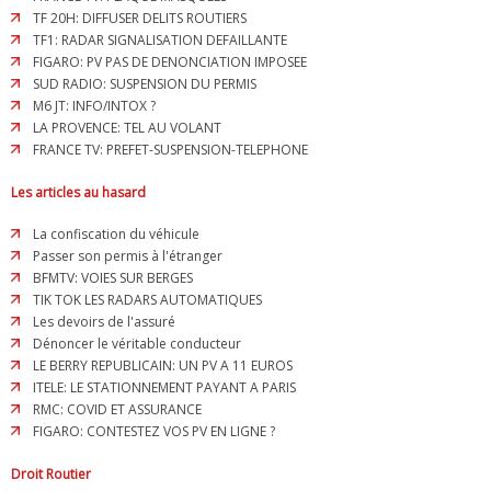
TF 20H: DIFFUSER DELITS ROUTIERS
TF1: RADAR SIGNALISATION DEFAILLANTE
FIGARO: PV PAS DE DENONCIATION IMPOSEE
SUD RADIO: SUSPENSION DU PERMIS
M6 JT: INFO/INTOX ?
LA PROVENCE: TEL AU VOLANT
FRANCE TV: PREFET-SUSPENSION-TELEPHONE
Les articles au hasard
La confiscation du véhicule
Passer son permis à l'étranger
BFMTV: VOIES SUR BERGES
TIK TOK LES RADARS AUTOMATIQUES
Les devoirs de l'assuré
Dénoncer le véritable conducteur
LE BERRY REPUBLICAIN: UN PV A 11 EUROS
ITELE: LE STATIONNEMENT PAYANT A PARIS
RMC: COVID ET ASSURANCE
FIGARO: CONTESTEZ VOS PV EN LIGNE ?
Droit Routier