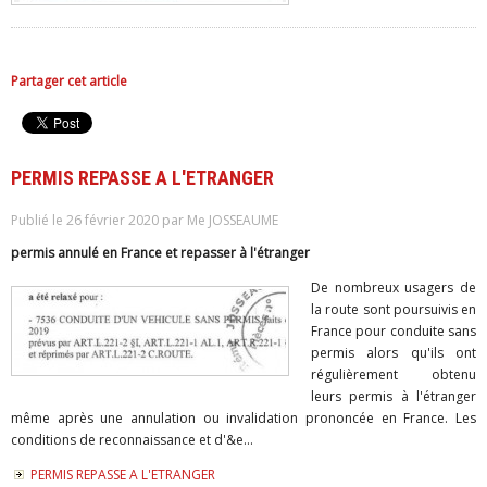
Partager cet article
PERMIS REPASSE A L'ETRANGER
Publié le 26 février 2020 par Me JOSSEAUME
permis annulé en France et repasser à l'étranger
De nombreux usagers de
la route sont poursuivis en
France pour conduite sans
permis alors qu'ils ont
régulièrement obtenu
leurs permis à l'étranger
même après une annulation ou invalidation prononcée en France. Les
conditions de reconnaissance et d'&e...
PERMIS REPASSE A L'ETRANGER