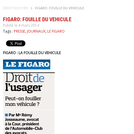
DROIT ROUTIER
FIGARO: FOUILLE DU VEHICULE
FIGARO: FOUILLE DU VEHICULE
Publié le 4 mars 2014
Tags :
PRESSE
,
JOURNAUX
,
LE FIGARO
FIGARO : LA FOUILLE DU VEHICULE