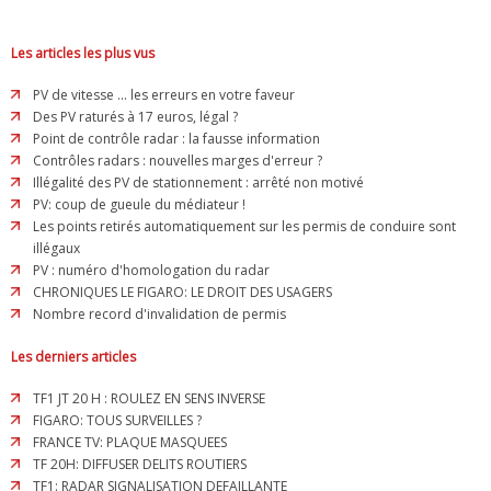
Les articles les plus vus
PV de vitesse ... les erreurs en votre faveur
Des PV raturés à 17 euros, légal ?
Point de contrôle radar : la fausse information
Contrôles radars : nouvelles marges d'erreur ?
Illégalité des PV de stationnement : arrêté non motivé
PV: coup de gueule du médiateur !
Les points retirés automatiquement sur les permis de conduire sont
illégaux
PV : numéro d'homologation du radar
CHRONIQUES LE FIGARO: LE DROIT DES USAGERS
Nombre record d'invalidation de permis
Les derniers articles
TF1 JT 20 H : ROULEZ EN SENS INVERSE
FIGARO: TOUS SURVEILLES ?
FRANCE TV: PLAQUE MASQUEES
TF 20H: DIFFUSER DELITS ROUTIERS
TF1: RADAR SIGNALISATION DEFAILLANTE