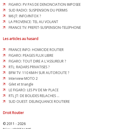
FIGARO: PV PAS DE DENONCIATION IMPOSEE
SUD RADIO: SUSPENSION DU PERMIS
M6 JT: INFO/INTOX ?
LA PROVENCE: TEL AU VOLANT
FRANCE TV: PREFET-SUSPENSION-TELEPHONE
Les articles au hasard
FRANCE INFO: HOMICIDE ROUTIER
FIGARO: PEAGES FLUX LIBRE
FIGARO: TOUT DIRE A L'ASSUREUR ?
RTL: RADARS PRIVATISES ?
BFM TV: 110 KM/H SUR AUTOROUTE ?
Interview MOTO 2
Gilet et triangle
LE FIGARO: LES PV DE Mr PLACE
RTL JT: DE BOLIDES RELACHES ...
SUD OUEST: DELINQUANCE ROUTIERE
Droit Routier
© 2011 - 2026