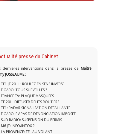
actualité presse du Cabinet
s dernières interventions dans la presse de
Maître
my JOSSEAUME
:
TF1 JT 20 H : ROULEZ EN SENS INVERSE
FIGARO: TOUS SURVEILLES ?
FRANCE TV: PLAQUE MASQUEES
TF 20H: DIFFUSER DELITS ROUTIERS
TF1: RADAR SIGNALISATION DEFAILLANTE
FIGARO: PV PAS DE DENONCIATION IMPOSEE
SUD RADIO: SUSPENSION DU PERMIS
M6 JT: INFO/INTOX ?
LA PROVENCE: TEL AU VOLANT