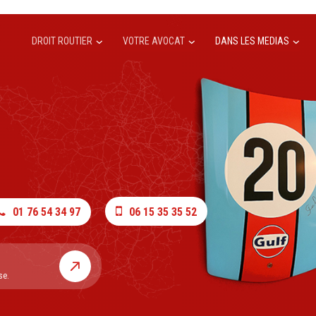
DROIT ROUTIER
VOTRE AVOCAT
DANS LES MEDIAS
01 76 54 34 97
06 15 35 35 52
se.