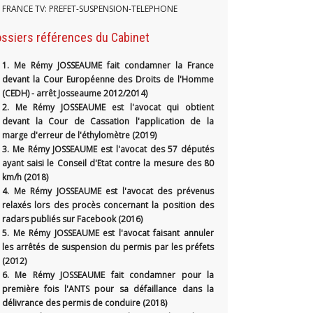
FRANCE TV: PREFET-SUSPENSION-TELEPHONE
ssiers références du Cabinet
1.
Me Rémy JOSSEAUME fait condamner la France
devant la Cour Européenne des Droits de l'Homme
(CEDH) - arrêt Josseaume 2012/2014)
2. Me Rémy JOSSEAUME est l'avocat qui obtient
devant la Cour de Cassation l'application de la
marge d'erreur de l'éthylomètre (2019)
3. Me Rémy JOSSEAUME est l'avocat des 57 députés
ayant saisi le Conseil d'Etat contre la mesure des 80
km/h (2018)
4. Me Rémy JOSSEAUME est l'avocat des prévenus
relaxés lors des procès concernant la position des
radars publiés sur Facebook (2016)
5. Me Rémy JOSSEAUME est l'avocat faisant annuler
les arrêtés de suspension du permis par les préfets
(2012)
6. Me Rémy JOSSEAUME fait condamner pour la
première fois l'ANTS pour sa défaillance dans la
délivrance des permis de conduire (2018)