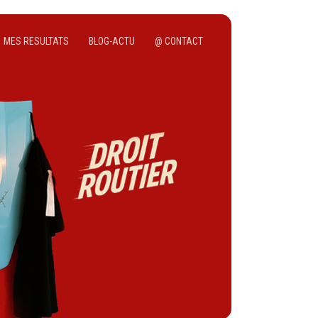
MES RESULTATS
BLOG-ACTU
@ CONTACT