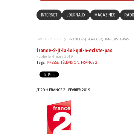
INTERNET
JOURNAUX
MAGAZINES
RADI
DROIT ROUTIER
FRANCE-2-JT-LA-LOI-QUI-N-EXISTE-PAS
france-2-jt-la-loi-qui-n-existe-pas
Publié le 4 mars 2019
Tags :
PRESSE
,
TÉLÉVISION
,
FRANCE 2
JT 20 H FRANCE 2 - FEVRIER 2019