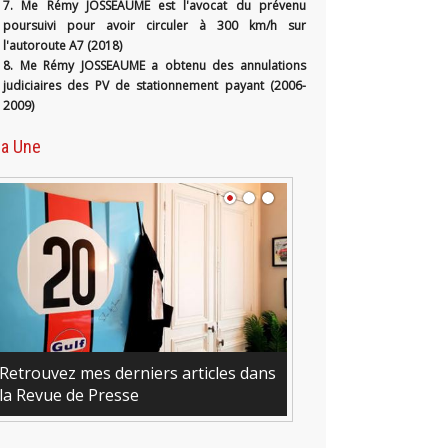
7. Me Rémy JOSSEAUME est l'avocat du prévenu
poursuivi pour avoir circuler à 300 km/h sur
l'autoroute A7 (2018)
8. Me Rémy JOSSEAUME a obtenu des annulations
judiciaires des PV de stationnement payant (2006-
2009)
la Une
Retrouvez mes derniers articles dans
la Revue de Presse