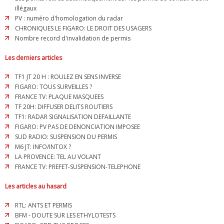
illégaux
PV : numéro d'homologation du radar
CHRONIQUES LE FIGARO: LE DROIT DES USAGERS
Nombre record d'invalidation de permis
Les derniers articles
TF1 JT 20 H : ROULEZ EN SENS INVERSE
FIGARO: TOUS SURVEILLES ?
FRANCE TV: PLAQUE MASQUEES
TF 20H: DIFFUSER DELITS ROUTIERS
TF1: RADAR SIGNALISATION DEFAILLANTE
FIGARO: PV PAS DE DENONCIATION IMPOSEE
SUD RADIO: SUSPENSION DU PERMIS
M6 JT: INFO/INTOX ?
LA PROVENCE: TEL AU VOLANT
FRANCE TV: PREFET-SUSPENSION-TELEPHONE
Les articles au hasard
RTL: ANTS ET PERMIS
BFM - DOUTE SUR LES ETHYLOTESTS