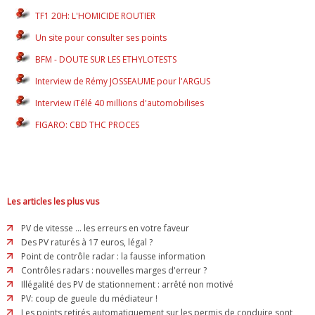
TF1 20H: L'HOMICIDE ROUTIER
Un site pour consulter ses points
BFM - DOUTE SUR LES ETHYLOTESTS
Interview de Rémy JOSSEAUME pour l'ARGUS
Interview iTélé 40 millions d'automobilises
FIGARO: CBD THC PROCES
Les articles les plus vus
PV de vitesse ... les erreurs en votre faveur
Des PV raturés à 17 euros, légal ?
Point de contrôle radar : la fausse information
Contrôles radars : nouvelles marges d'erreur ?
Illégalité des PV de stationnement : arrêté non motivé
PV: coup de gueule du médiateur !
Les points retirés automatiquement sur les permis de conduire sont