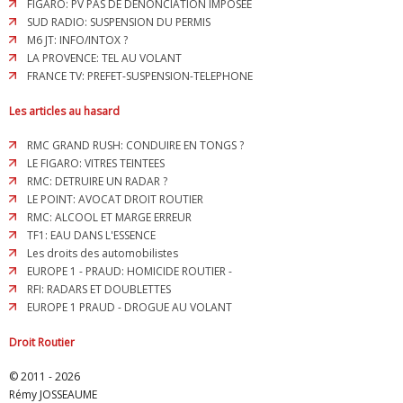
FIGARO: PV PAS DE DENONCIATION IMPOSEE
SUD RADIO: SUSPENSION DU PERMIS
M6 JT: INFO/INTOX ?
LA PROVENCE: TEL AU VOLANT
FRANCE TV: PREFET-SUSPENSION-TELEPHONE
Les articles au hasard
RMC GRAND RUSH: CONDUIRE EN TONGS ?
LE FIGARO: VITRES TEINTEES
RMC: DETRUIRE UN RADAR ?
LE POINT: AVOCAT DROIT ROUTIER
RMC: ALCOOL ET MARGE ERREUR
TF1: EAU DANS L'ESSENCE
Les droits des automobilistes
EUROPE 1 - PRAUD: HOMICIDE ROUTIER -
RFI: RADARS ET DOUBLETTES
EUROPE 1 PRAUD - DROGUE AU VOLANT
Droit Routier
© 2011 - 2026
Rémy JOSSEAUME