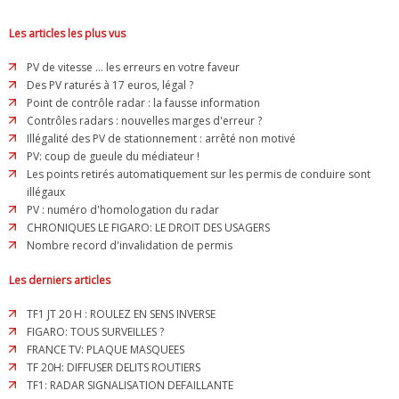
Les articles les plus vus
PV de vitesse ... les erreurs en votre faveur
Des PV raturés à 17 euros, légal ?
Point de contrôle radar : la fausse information
Contrôles radars : nouvelles marges d'erreur ?
Illégalité des PV de stationnement : arrêté non motivé
PV: coup de gueule du médiateur !
Les points retirés automatiquement sur les permis de conduire sont
illégaux
PV : numéro d'homologation du radar
CHRONIQUES LE FIGARO: LE DROIT DES USAGERS
Nombre record d'invalidation de permis
Les derniers articles
TF1 JT 20 H : ROULEZ EN SENS INVERSE
FIGARO: TOUS SURVEILLES ?
FRANCE TV: PLAQUE MASQUEES
TF 20H: DIFFUSER DELITS ROUTIERS
TF1: RADAR SIGNALISATION DEFAILLANTE