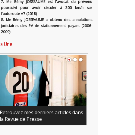
7. Me Rémy JOSSEAUME est l'avocat du prévenu
poursuivi pour avoir circuler à 300 km/h sur
l'autoroute A7 (2018)
8. Me Rémy JOSSEAUME a obtenu des annulations
judiciaires des PV de stationnement payant (2006-
2009)
la Une
Retrouvez mes derniers articles dans
la Revue de Presse