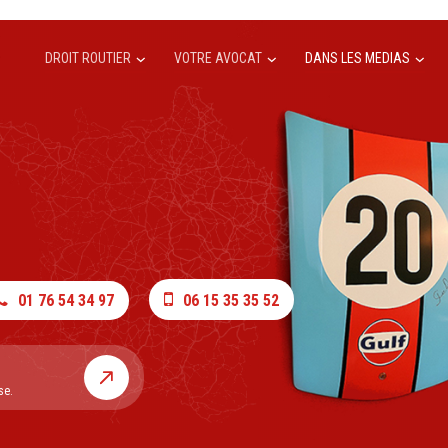
DROIT ROUTIER
VOTRE AVOCAT
DANS LES MEDIAS
01 76 54 34 97
06 15 35 35 52
se.