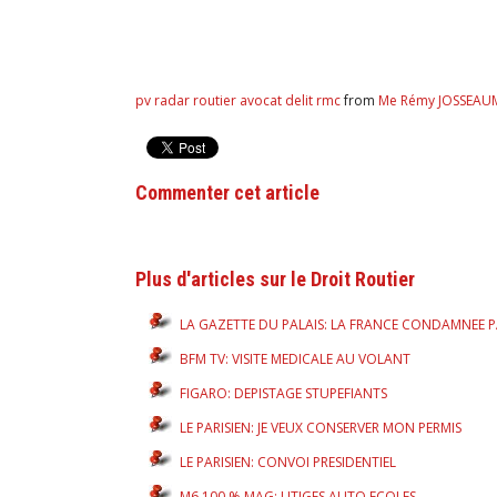
pv radar routier avocat delit rmc
from
Me Rémy JOSSEAU
Commenter cet article
Plus d'articles sur le Droit Routier
LA GAZETTE DU PALAIS: LA FRANCE CONDAMNEE P
BFM TV: VISITE MEDICALE AU VOLANT
FIGARO: DEPISTAGE STUPEFIANTS
LE PARISIEN: JE VEUX CONSERVER MON PERMIS
LE PARISIEN: CONVOI PRESIDENTIEL
M6 100 % MAG: LITIGES AUTO ECOLES