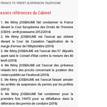
FRANCE TV: PREFET-SUSPENSION-TELEPHONE
ssiers références du Cabinet
1.
Me Rémy JOSSEAUME fait condamner la France
devant la Cour Européenne des Droits de l'Homme
(CEDH) - arrêt Josseaume 2012/2014)
2. Me Rémy JOSSEAUME est l'avocat qui obtient
devant la Cour de Cassation l'application de la
marge d'erreur de l'éthylomètre (2019)
3. Me Rémy JOSSEAUME est l'avocat des 57 députés
ayant saisi le Conseil d'Etat contre la mesure des 80
km/h (2018)
4. Me Rémy JOSSEAUME est l'avocat des prévenus
relaxés lors des procès concernant la position des
radars publiés sur Facebook (2016)
5. Me Rémy JOSSEAUME est l'avocat faisant annuler
les arrêtés de suspension du permis par les préfets
(2012)
6. Me Rémy JOSSEAUME fait condamner pour la
première fois l'ANTS pour sa défaillance dans la
délivrance des permis de conduire (2018)