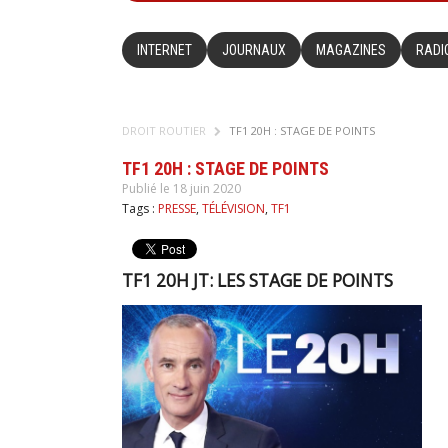
INTERNET
JOURNAUX
MAGAZINES
RADI
DROIT ROUTIER
TF1 20H : STAGE DE POINTS
TF1 20H : STAGE DE POINTS
Publié le 18 juin 2020
Tags :
PRESSE
,
TÉLÉVISION
,
TF1
TF1 20H JT: LES STAGE DE POINTS