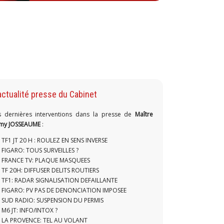
actualité presse du Cabinet
s dernières interventions dans la presse de
Maître
my JOSSEAUME
:
TF1 JT 20 H : ROULEZ EN SENS INVERSE
FIGARO: TOUS SURVEILLES ?
FRANCE TV: PLAQUE MASQUEES
TF 20H: DIFFUSER DELITS ROUTIERS
TF1: RADAR SIGNALISATION DEFAILLANTE
FIGARO: PV PAS DE DENONCIATION IMPOSEE
SUD RADIO: SUSPENSION DU PERMIS
M6 JT: INFO/INTOX ?
LA PROVENCE: TEL AU VOLANT