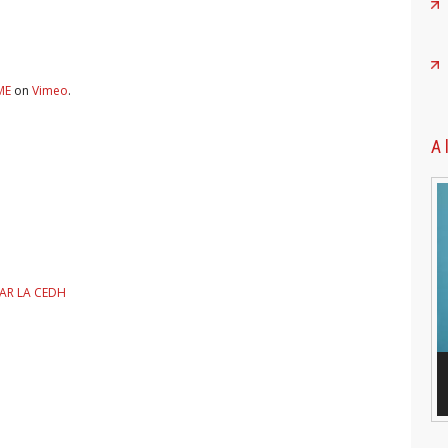
ME
on
Vimeo
.
A 
AR LA CEDH