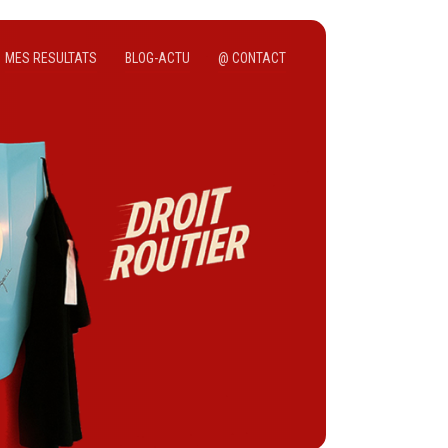
MES RESULTATS
BLOG-ACTU
@ CONTACT