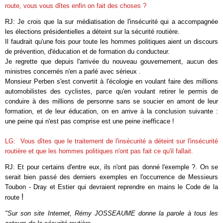
route, vous vous dîtes enfin on fait des choses ?
RJ: Je crois que la sur médiatisation de l'insécurité qui a accompagnée
les élections présidentielles a déteint sur la sécurité routière.
Il faudrait qu'une fois pour toute les hommes politiques aient un discours
de prévention, d'éducation et de formation du conducteur.
Je regrette que depuis l'arrivée du nouveau gouvernement, aucun des
ministres concernés n'en a parlé avec sérieux .
Monsieur Perben s'est convertit à l'écologie en voulant faire des millions
automobilistes des cyclistes, parce qu'en voulant retirer le permis de
conduire à des millions de personne sans se soucier en amont de leur
formation, et de leur éducation, on en arrive à la conclusion suivante :
une peine qui n'est pas comprise est une peine inefficace !
LG: Vous dîtes que le traitement de l'insécurité a déteint sur l'insécurité
routière et que les hommes politiques n'ont pas fait ce qu'il fallait.
RJ: Et pour certains d'entre eux, ils n'ont pas donné l'exemple ?. On se
serait bien passé des derniers exemples en l'occurrence de Messieurs
Toubon - Dray et Estier qui devraient reprendre en mains le Code de la
!
route
"Sur son site Internet, Rémy JOSSEAUME donne la parole à tous les