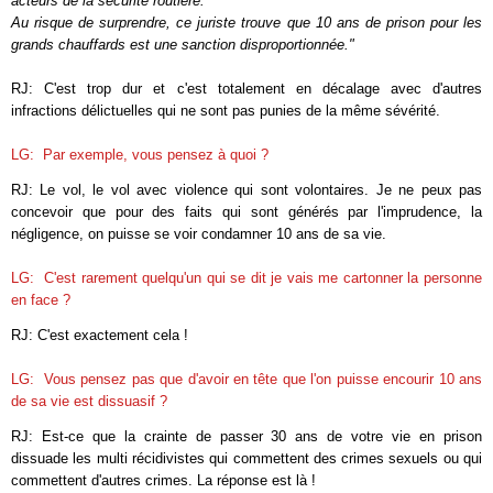
acteurs de la sécurité routière.
Au risque de surprendre, ce juriste trouve que 10 ans de prison pour les
grands chauffards est une sanction disproportionnée."
RJ: C'est trop dur et c'est totalement en décalage avec d'autres
infractions délictuelles qui ne sont pas punies de la même sévérité.
LG:
Par exemple, vous pensez à quoi ?
RJ: Le vol, le vol avec violence qui sont volontaires. Je ne peux pas
concevoir que pour des faits qui sont générés par l'imprudence, la
négligence, on puisse se voir condamner 10 ans de sa vie.
LG:
C'est rarement quelqu'un qui se dit je vais me cartonner la personne
en face ?
RJ: C'est exactement cela !
LG:
Vous pensez pas que d'avoir en tête que l'on puisse encourir 10 ans
de sa vie est dissuasif ?
RJ: Est-ce que la crainte de passer 30 ans de votre vie en prison
dissuade les multi récidivistes qui commettent des crimes sexuels ou qui
commettent d'autres crimes. La réponse est là !