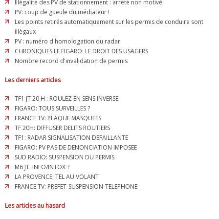
Illégalité des PV de stationnement : arrêté non motivé
PV: coup de gueule du médiateur !
Les points retirés automatiquement sur les permis de conduire sont
illégaux
PV : numéro d'homologation du radar
CHRONIQUES LE FIGARO: LE DROIT DES USAGERS
Nombre record d'invalidation de permis
Les derniers articles
TF1 JT 20 H : ROULEZ EN SENS INVERSE
FIGARO: TOUS SURVEILLES ?
FRANCE TV: PLAQUE MASQUEES
TF 20H: DIFFUSER DELITS ROUTIERS
TF1: RADAR SIGNALISATION DEFAILLANTE
FIGARO: PV PAS DE DENONCIATION IMPOSEE
SUD RADIO: SUSPENSION DU PERMIS
M6 JT: INFO/INTOX ?
LA PROVENCE: TEL AU VOLANT
FRANCE TV: PREFET-SUSPENSION-TELEPHONE
Les articles au hasard