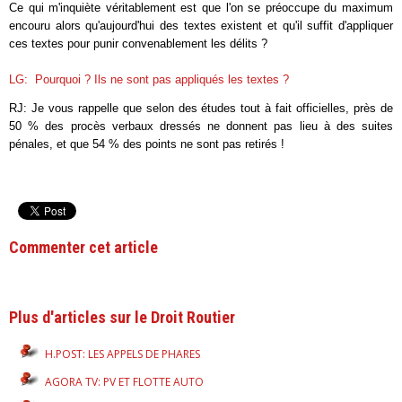
Ce qui m'inquiète véritablement est que l'on se préoccupe du maximum
encouru alors qu'aujourd'hui des textes existent et qu'il suffit d'appliquer
ces textes pour punir convenablement les délits ?
LG: Pourquoi ? Ils ne sont pas appliqués les textes ?
RJ: Je vous rappelle que selon des études tout à fait officielles, près de
50 % des procès verbaux dressés ne donnent pas lieu à des suites
pénales, et que 54 % des points ne sont pas retirés !
Commenter cet article
Plus d'articles sur le Droit Routier
H.POST: LES APPELS DE PHARES
AGORA TV: PV ET FLOTTE AUTO