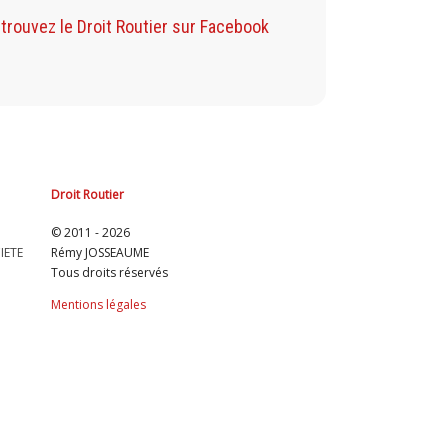
Retrouvez mon Bl
trouvez le Droit Routier sur Facebook
Droit Routier
© 2011 - 2026
IETE
Rémy JOSSEAUME
Tous droits réservés
Mentions légales