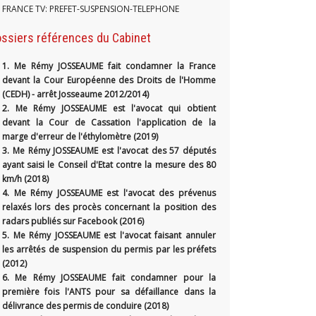
FRANCE TV: PREFET-SUSPENSION-TELEPHONE
ssiers références du Cabinet
1.
Me Rémy JOSSEAUME fait condamner la France
devant la Cour Européenne des Droits de l'Homme
(CEDH) - arrêt Josseaume 2012/2014)
2. Me Rémy JOSSEAUME est l'avocat qui obtient
devant la Cour de Cassation l'application de la
marge d'erreur de l'éthylomètre (2019)
3. Me Rémy JOSSEAUME est l'avocat des 57 députés
ayant saisi le Conseil d'Etat contre la mesure des 80
km/h (2018)
4. Me Rémy JOSSEAUME est l'avocat des prévenus
relaxés lors des procès concernant la position des
radars publiés sur Facebook (2016)
5. Me Rémy JOSSEAUME est l'avocat faisant annuler
les arrêtés de suspension du permis par les préfets
(2012)
6. Me Rémy JOSSEAUME fait condamner pour la
première fois l'ANTS pour sa défaillance dans la
délivrance des permis de conduire (2018)