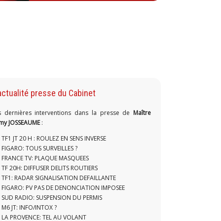
actualité presse du Cabinet
s dernières interventions dans la presse de
Maître
my JOSSEAUME
:
TF1 JT 20 H : ROULEZ EN SENS INVERSE
FIGARO: TOUS SURVEILLES ?
FRANCE TV: PLAQUE MASQUEES
TF 20H: DIFFUSER DELITS ROUTIERS
TF1: RADAR SIGNALISATION DEFAILLANTE
FIGARO: PV PAS DE DENONCIATION IMPOSEE
SUD RADIO: SUSPENSION DU PERMIS
M6 JT: INFO/INTOX ?
LA PROVENCE: TEL AU VOLANT