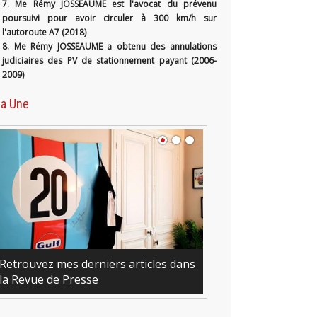
7. Me Rémy JOSSEAUME est l'avocat du prévenu
poursuivi pour avoir circuler à 300 km/h sur
l'autoroute A7 (2018)
8. Me Rémy JOSSEAUME a obtenu des annulations
judiciaires des PV de stationnement payant (2006-
2009)
la Une
Retrouvez mes derniers articles dans
la Revue de Presse