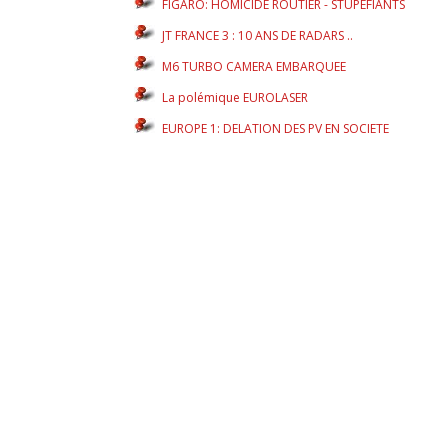
FIGARO: HOMICIDE ROUTIER - STUPEFIANTS
JT FRANCE 3 : 10 ANS DE RADARS ..
M6 TURBO CAMERA EMBARQUEE
La polémique EUROLASER
EUROPE 1: DELATION DES PV EN SOCIETE