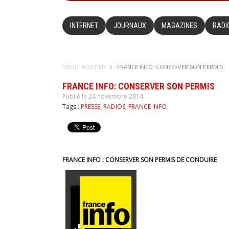
INTERNET
JOURNAUX
MAGAZINES
RADI
DROIT ROUTIER
FRANCE INFO: CONSERVER SON PERMIS
FRANCE INFO: CONSERVER SON PERMIS
Publié le 24 novembre 2014
Tags :
PRESSE
,
RADIOS
,
FRANCE INFO
FRANCE INFO : CONSERVER SON PERMIS DE CONDUIRE