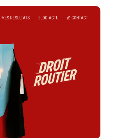
MES RESULTATS
BLOG-ACTU
@ CONTACT