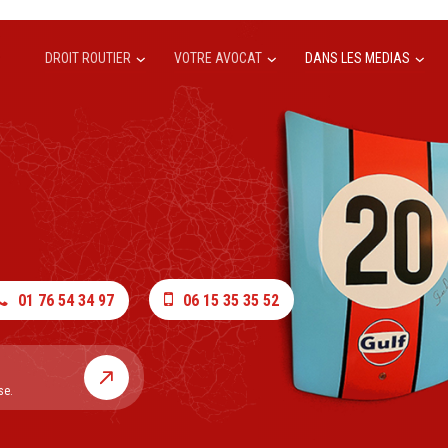
DROIT ROUTIER
VOTRE AVOCAT
DANS LES MEDIAS
01 76 54 34 97
06 15 35 35 52
se.