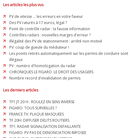
Les articles les plus vus
PV de vitesse ... les erreurs en votre faveur
Des PV raturés à 17 euros, légal ?
Point de contrôle radar : la fausse information
Contrôles radars : nouvelles marges d'erreur ?
Illégalité des PV de stationnement : arrêté non motivé
PV: coup de gueule du médiateur !
Les points retirés automatiquement sur les permis de conduire sont
illégaux
PV : numéro d'homologation du radar
CHRONIQUES LE FIGARO: LE DROIT DES USAGERS
Nombre record d'invalidation de permis
Les derniers articles
TF1 JT 20 H : ROULEZ EN SENS INVERSE
FIGARO: TOUS SURVEILLES ?
FRANCE TV: PLAQUE MASQUEES
TF 20H: DIFFUSER DELITS ROUTIERS
TF1: RADAR SIGNALISATION DEFAILLANTE
FIGARO: PV PAS DE DENONCIATION IMPOSEE