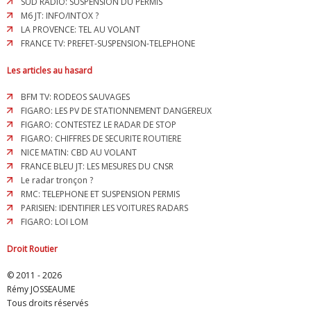
SUD RADIO: SUSPENSION DU PERMIS
M6 JT: INFO/INTOX ?
LA PROVENCE: TEL AU VOLANT
FRANCE TV: PREFET-SUSPENSION-TELEPHONE
Les articles au hasard
BFM TV: RODEOS SAUVAGES
FIGARO: LES PV DE STATIONNEMENT DANGEREUX
FIGARO: CONTESTEZ LE RADAR DE STOP
FIGARO: CHIFFRES DE SECURITE ROUTIERE
NICE MATIN: CBD AU VOLANT
FRANCE BLEU JT: LES MESURES DU CNSR
Le radar tronçon ?
RMC: TELEPHONE ET SUSPENSION PERMIS
PARISIEN: IDENTIFIER LES VOITURES RADARS
FIGARO: LOI LOM
Droit Routier
© 2011 - 2026
Rémy JOSSEAUME
Tous droits réservés