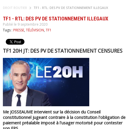
DROIT ROUTIER
TF1 - RTL: DES PV DE STATIONNEMENT ILLEGAUX
TF1 - RTL: DES PV DE STATIONNEMENT ILLEGAUX
Publié le 9 septembre 2020
Tags :
PRESSE
,
TÉLÉVISION
,
TF1
TF1 20H JT: DES PV DE STATIONNEMENT CENSURES
Me JOSSEAUME intervient sur la décision du Conseil
constitutionnel jugeant contraire à la constitution l'obligation de
paiement préalable imposé à l'usager motorisé pour contester
son FPS.