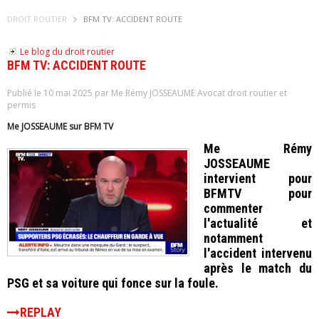
DROIT ROUTIER
BFM TV: ACCIDENT ROUTE
Le blog du droit routier
BFM TV: ACCIDENT ROUTE
Publié le 10 mai 2025 par Me Rémy JOSSEAUME Avocat droit routier et
permis
Me JOSSEAUME sur BFM TV
Me Rémy
JOSSEAUME
intervient pour
BFMTV pour
commenter
l'actualité et
notamment
l'accident intervenu
après le match du
PSG et sa voiture qui fonce sur la foule.
REPLAY