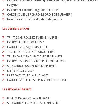
Les points retirés automatiquement sur les permis de conduire sont
illégaux
PV : numéro d'homologation du radar
CHRONIQUES LE FIGARO: LE DROIT DES USAGERS
Nombre record d'invalidation de permis
Les derniers articles
TF1 JT 20 H : ROULEZ EN SENS INVERSE
FIGARO: TOUS SURVEILLES ?
FRANCE TV: PLAQUE MASQUEES
TF 20H: DIFFUSER DELITS ROUTIERS
TF1: RADAR SIGNALISATION DEFAILLANTE
FIGARO: PV PAS DE DENONCIATION IMPOSEE
SUD RADIO: SUSPENSION DU PERMIS
M6 JT: INFO/INTOX ?
LA PROVENCE: TEL AU VOLANT
FRANCE TV: PREFET-SUSPENSION-TELEPHONE
Les articles au hasard
BFM TV: RADARS COVOITURAGE
SUD RADIO: LES PV DE STATIONNEMENT