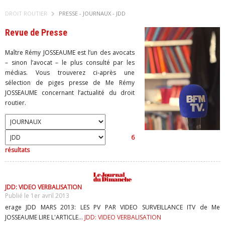
DROIT ROUTIER
PRESSE - JOURNAUX - JDD
Revue de Presse
Maître Rémy JOSSEAUME est l’un des avocats
– sinon l’avocat – le plus consulté par les
médias. Vous trouverez ci-après une
sélection de piges presse de Me Rémy
JOSSEAUME concernant l’actualité du droit
routier.
6
résultats
JDD: VIDEO VERBALISATION
Publié le 1er avril 2013
erage JDD MARS 2013: LES PV PAR VIDEO SURVEILLANCE ITV de Me
JOSSEAUME LIRE L'ARTICLE...
JDD: VIDEO VERBALISATION