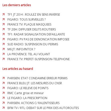
Les derniers articles
TF1 JT 20 H : ROULEZ EN SENS INVERSE
FIGARO: TOUS SURVEILLES ?
FRANCE TV: PLAQUE MASQUEES
TF 20H: DIFFUSER DELITS ROUTIERS
TF1: RADAR SIGNALISATION DEFAILLANTE
FIGARO: PV PAS DE DENONCIATION IMPOSEE
SUD RADIO: SUSPENSION DU PERMIS
M6 JT: INFO/INTOX ?
LA PROVENCE: TEL AU VOLANT
FRANCE TV: PREFET-SUSPENSION-TELEPHONE
Les articles au hasard
PARISIEN: ETAT CONDAMNE ERREUR PERMIS
FRANCE BLEU JT: LES MESURES DU CNSR
FIGARO: LE RELEVE DE POINTS
RMC Carte grise et mineur
LE FIGARO: LA PRESCRIPTION
PARISIEN: ACTIONS C/ RALENTISSEURS
BFM TV / RTL: DEBAT SUR LE PRIX DES AUTOROUTES