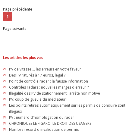
Page précédente
1
Page suivante
Les articles les plus vus
PV de vitesse ... les erreurs en votre faveur
Des PV raturés à 17 euros, légal ?
Point de contrôle radar : la fausse information
Contrôles radars : nouvelles marges d'erreur ?
Illégalité des PV de stationnement : arrêté non motivé
PV: coup de gueule du médiateur !
Les points retirés automatiquement sur les permis de conduire sont
illégaux
PV : numéro d'homologation du radar
CHRONIQUES LE FIGARO: LE DROIT DES USAGERS
Nombre record d'invalidation de permis