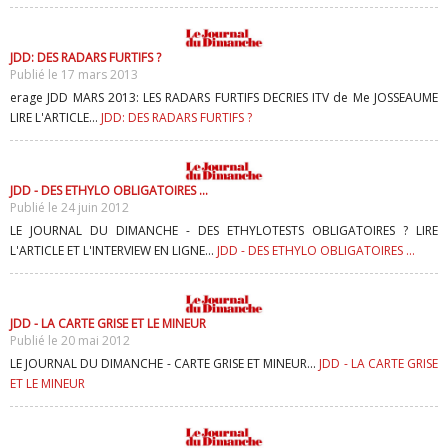
JDD: DES RADARS FURTIFS ?
Publié le 17 mars 2013
erage JDD MARS 2013: LES RADARS FURTIFS DECRIES ITV de Me JOSSEAUME
LIRE L'ARTICLE...
JDD: DES RADARS FURTIFS ?
JDD - DES ETHYLO OBLIGATOIRES ...
Publié le 24 juin 2012
LE JOURNAL DU DIMANCHE - DES ETHYLOTESTS OBLIGATOIRES ? LIRE
L'ARTICLE ET L'INTERVIEW EN LIGNE...
JDD - DES ETHYLO OBLIGATOIRES ...
JDD - LA CARTE GRISE ET LE MINEUR
Publié le 20 mai 2012
LE JOURNAL DU DIMANCHE - CARTE GRISE ET MINEUR...
JDD - LA CARTE GRISE
ET LE MINEUR