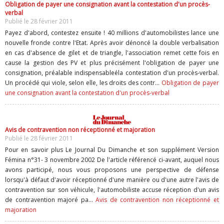
Obligation de payer une consignation avant la contestation d'un procès-
verbal
Publié le 28 février 2011
Payez d'abord, contestez ensuite ! 40 millions d'automobilistes lance une
nouvelle fronde contre l'Etat. Après avoir dénoncé la double verbalisation
en cas d'absence de gilet et de triangle, l'association remet cette fois en
cause la gestion des PV et plus précisément l'obligation de payer une
consignation, préalable indispensableéla contestation d'un procès-verbal.
Un procédé qui viole, selon elle, les droits des contr...
Obligation de payer
une consignation avant la contestation d'un procès-verbal
Avis de contravention non réceptionné et majoration
Publié le 28 février 2011
Pour en savoir plus Le Journal Du Dimanche et son supplément Version
Fémina n°31- 3 novembre 2002 De l'article référencé ci-avant, auquel nous
avons participé, nous vous proposons une perspective de défense
lorsqu'à défaut d'avoir réceptionné d'une manière ou d'une autre l'avis de
contravention sur son véhicule, l'automobiliste accuse réception d'un avis
de contravention majoré pa...
Avis de contravention non réceptionné et
majoration