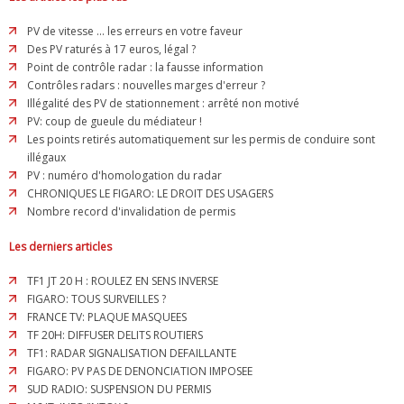
PV de vitesse ... les erreurs en votre faveur
Des PV raturés à 17 euros, légal ?
Point de contrôle radar : la fausse information
Contrôles radars : nouvelles marges d'erreur ?
Illégalité des PV de stationnement : arrêté non motivé
PV: coup de gueule du médiateur !
Les points retirés automatiquement sur les permis de conduire sont
illégaux
PV : numéro d'homologation du radar
CHRONIQUES LE FIGARO: LE DROIT DES USAGERS
Nombre record d'invalidation de permis
Les derniers articles
TF1 JT 20 H : ROULEZ EN SENS INVERSE
FIGARO: TOUS SURVEILLES ?
FRANCE TV: PLAQUE MASQUEES
TF 20H: DIFFUSER DELITS ROUTIERS
TF1: RADAR SIGNALISATION DEFAILLANTE
FIGARO: PV PAS DE DENONCIATION IMPOSEE
SUD RADIO: SUSPENSION DU PERMIS