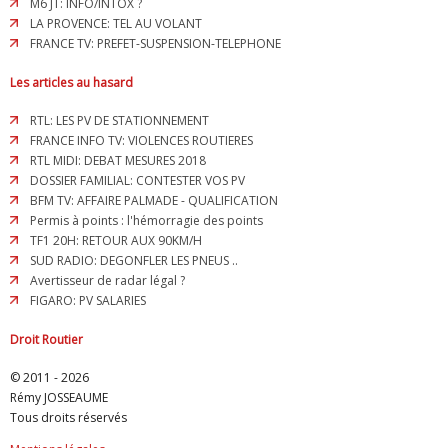
M6 JT: INFO/INTOX ?
LA PROVENCE: TEL AU VOLANT
FRANCE TV: PREFET-SUSPENSION-TELEPHONE
Les articles au hasard
RTL: LES PV DE STATIONNEMENT
FRANCE INFO TV: VIOLENCES ROUTIERES
RTL MIDI: DEBAT MESURES 2018
DOSSIER FAMILIAL: CONTESTER VOS PV
BFM TV: AFFAIRE PALMADE - QUALIFICATION
Permis à points : l'hémorragie des points
TF1 20H: RETOUR AUX 90KM/H
SUD RADIO: DEGONFLER LES PNEUS ..
Avertisseur de radar légal ?
FIGARO: PV SALARIES
Droit Routier
© 2011 - 2026
Rémy JOSSEAUME
Tous droits réservés