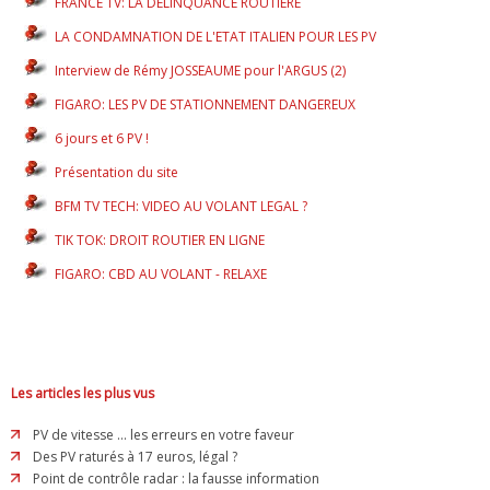
FRANCE TV: LA DELINQUANCE ROUTIERE
LA CONDAMNATION DE L'ETAT ITALIEN POUR LES PV
Interview de Rémy JOSSEAUME pour l'ARGUS (2)
FIGARO: LES PV DE STATIONNEMENT DANGEREUX
6 jours et 6 PV !
Présentation du site
BFM TV TECH: VIDEO AU VOLANT LEGAL ?
TIK TOK: DROIT ROUTIER EN LIGNE
FIGARO: CBD AU VOLANT - RELAXE
Les articles les plus vus
PV de vitesse ... les erreurs en votre faveur
Des PV raturés à 17 euros, légal ?
Point de contrôle radar : la fausse information