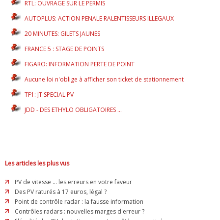
RTL: OUVRAGE SUR LE PERMIS
AUTOPLUS: ACTION PENALE RALENTISSEURS ILLEGAUX
20 MINUTES: GILETS JAUNES
FRANCE 5 : STAGE DE POINTS
FIGARO: INFORMATION PERTE DE POINT
Aucune loi n'oblige à afficher son ticket de stationnement
TF1: JT SPECIAL PV
JDD - DES ETHYLO OBLIGATOIRES ...
Les articles les plus vus
PV de vitesse ... les erreurs en votre faveur
Des PV raturés à 17 euros, légal ?
Point de contrôle radar : la fausse information
Contrôles radars : nouvelles marges d'erreur ?