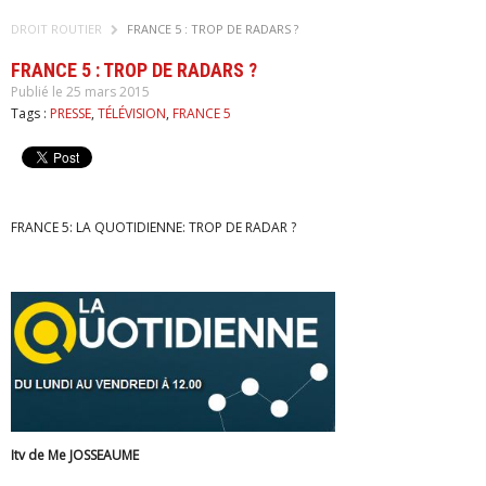
DROIT ROUTIER
FRANCE 5 : TROP DE RADARS ?
FRANCE 5 : TROP DE RADARS ?
Publié le 25 mars 2015
Tags :
PRESSE
,
TÉLÉVISION
,
FRANCE 5
FRANCE 5: LA QUOTIDIENNE: TROP DE RADAR ?
Itv de Me JOSSEAUME