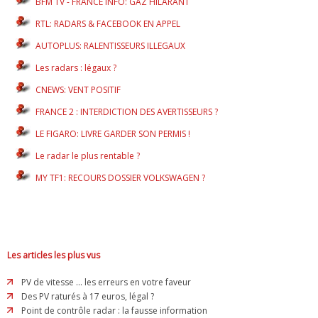
BFM TV - FRANCE INFO: GAZ HILARANT
RTL: RADARS & FACEBOOK EN APPEL
AUTOPLUS: RALENTISSEURS ILLEGAUX
Les radars : légaux ?
CNEWS: VENT POSITIF
FRANCE 2 : INTERDICTION DES AVERTISSEURS ?
LE FIGARO: LIVRE GARDER SON PERMIS !
Le radar le plus rentable ?
MY TF1: RECOURS DOSSIER VOLKSWAGEN ?
Les articles les plus vus
PV de vitesse ... les erreurs en votre faveur
Des PV raturés à 17 euros, légal ?
Point de contrôle radar : la fausse information