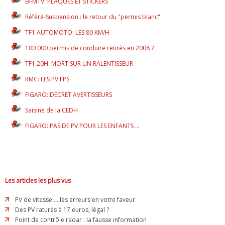
BFMTV: PLAQUES ET STICKERS
Référé-Suspension : le retour du "permis blanc"
TF1 AUTOMOTO: LES 80 KM/H
100 000 permis de conduire retirés en 2008 ?
TF1 20H: MORT SUR UN RALENTISSEUR
RMC: LES PV FPS
FIGARO: DECRET AVERTISSEURS
Saisine de la CEDH
FIGARO: PAS DE PV POUR LES ENFANTS ...
Les articles les plus vus
PV de vitesse ... les erreurs en votre faveur
Des PV raturés à 17 euros, légal ?
Point de contrôle radar : la fausse information