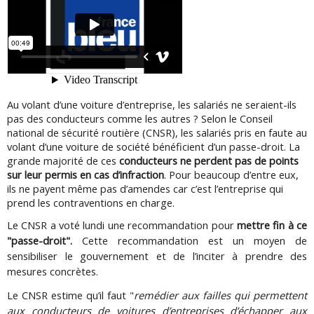
Au volant d’une voiture d’entreprise, les salariés ne seraient-ils
pas des conducteurs comme les autres ? Selon le Conseil
national de sécurité routière (CNSR), les salariés pris en faute au
volant d’une voiture de société bénéficient d’un passe-droit. La
grande majorité de ces
conducteurs ne perdent pas de points
sur leur permis en cas d’infraction
. Pour beaucoup d’entre eux,
ils ne payent même pas d’amendes car c’est l’entreprise qui
prend les contraventions en charge.
Le CNSR a voté lundi une recommandation pour
mettre fin à ce
"passe-droit".
Cette recommandation est un moyen de
sensibiliser le gouvernement et de l’inciter à prendre des
mesures concrètes.
Le CNSR estime qu’il faut "
remédier aux failles qui permettent
aux conducteurs de voitures d’entreprises d’échapper aux