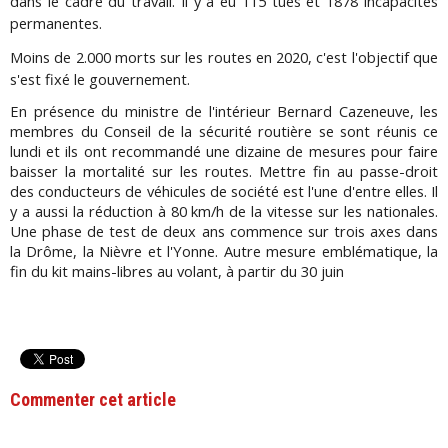
dans le cadre du travail. Il y a eu 115 tués et 1878 incapacités
permanentes.
Moins de 2.000 morts sur les routes en 2020, c'est l'objectif que
s'est fixé le gouvernement.
En présence du ministre de l'intérieur Bernard Cazeneuve, les
membres du Conseil de la sécurité routière se sont réunis ce
lundi et ils ont recommandé une dizaine de mesures pour faire
baisser la mortalité sur les routes. Mettre fin au passe-droit
des conducteurs de véhicules de société est l'une d'entre elles. Il
y a aussi la réduction à 80 km/h de la vitesse sur les nationales.
Une phase de test de deux ans commence sur trois axes dans
la Drôme, la Nièvre et l'Yonne. Autre mesure emblématique, la
fin du kit mains-libres au volant, à partir du 30 juin
Commenter cet article