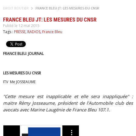
DROIT ROUTIER
FRANCE BLEU JT: LES MESURES DU CNSR
FRANCE BLEU JT: LES MESURES DU CNSR
Publié le 12 mai 2015
Tags :
PRESSE
,
RADIOS
,
France Bleu
FRANCE BLEU: JOURNAL
LES MESURES DU CNSR
ITV Me JOSSEAUME
"Cette mesure est inapplicable et elle sera inappliquée" :
maitre Rémy Josseaume, président de l'Automobile club des
avocats avec Marine Laugénie de France Bleu 107.1.