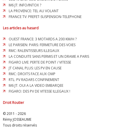
M6 JT: INFO/INTOX ?
LA PROVENCE: TEL AU VOLANT
FRANCE TV: PREFET-SUSPENSION-TELEPHONE
Les articles au hasard
OUEST FRANCE: 3 MOTARDS A 200 KM/H ?
LE PARISIEN: PARIS: FERMETURE DES VOIES
RMC: RALENTISSEURS ILLEGAUX
LA CONDUITE SANS PERMIS ET UN DRAME A PARIS
FIGARO LIVE: PERTE DE POINT / VITESSE
JT CANAL PLUS: LES PV EN CAUSE
RMC: DROITS FACE AUX OMP
RTL: PV RADARS CONFINEMENT
M6 JT: OUI A LA VIDEO EMBARQEE
FIGARO: DES PV DE VITESSE ILLEGAUX !
Droit Routier
© 2011 - 2026
Rémy JOSSEAUME
Tous droits réservés