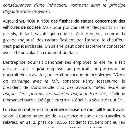
conséquences d’une infraction, rompant ainsi le principe
d’égalité entre citoyens
".
Aujourd’hui,
10% à 15% des flashes de radars concernent des
véhicules de société
.
Mais pour pouvoir retirer des points sur un
permis, il faut savoir qui conduit. Actuellement, comme la
grande majorité des radars flashent par l’arrière, le chauffeur
n’est pas identifiable. Un salarié peut donc facilement contester
avoir été au volant au moment du flash.
L’entreprise pourrait dénoncer ses employés. Si elle ne le fait
pas, c’est parce qu’un employé, qui perdrait son permis et ne
pourrait plus travailler, poserait beaucoup de problèmes. "
Donc
on s’arrange avec la loi
", constate Rémy Josseaume, le
président de l’Automobile club des avocats. "
Mais avant de
risquer leur permis, les salariés risquent leur vie
", réplique
Emmanuel Barbe, Délégué interministériel à la sécurité routière.
Le
risque routier est la première cause de mortalité au travail
.
Selon la Caisse nationale de l’assurance maladie des travailleurs
salariés, en 2112, près de 19.565 accidents routiers ont eu lieu