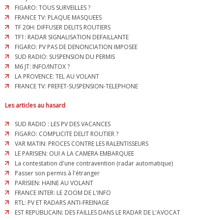
FIGARO: TOUS SURVEILLES ?
FRANCE TV: PLAQUE MASQUEES
TF 20H: DIFFUSER DELITS ROUTIERS
TF1: RADAR SIGNALISATION DEFAILLANTE
FIGARO: PV PAS DE DENONCIATION IMPOSEE
SUD RADIO: SUSPENSION DU PERMIS
M6 JT: INFO/INTOX ?
LA PROVENCE: TEL AU VOLANT
FRANCE TV: PREFET-SUSPENSION-TELEPHONE
Les articles au hasard
SUD RADIO : LES PV DES VACANCES
FIGARO: COMPLICITE DELIT ROUTIER ?
VAR MATIN: PROCES CONTRE LES RALENTISSEURS
LE PARISIEN: OUI A LA CAMERA EMBARQUEE
La contestation d'une contravention (radar automatique)
Passer son permis à l'étranger
PARISIEN: HAINE AU VOLANT
FRANCE INTER: LE ZOOM DE L'INFO
RTL: PV ET RADARS ANTI-FREINAGE
EST REPUBLICAIN: DES FAILLES DANS LE RADAR DE L'AVOCAT