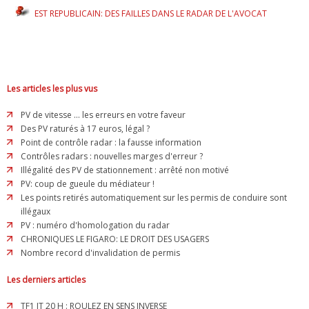
EST REPUBLICAIN: DES FAILLES DANS LE RADAR DE L'AVOCAT
Les articles les plus vus
PV de vitesse ... les erreurs en votre faveur
Des PV raturés à 17 euros, légal ?
Point de contrôle radar : la fausse information
Contrôles radars : nouvelles marges d'erreur ?
Illégalité des PV de stationnement : arrêté non motivé
PV: coup de gueule du médiateur !
Les points retirés automatiquement sur les permis de conduire sont
illégaux
PV : numéro d'homologation du radar
CHRONIQUES LE FIGARO: LE DROIT DES USAGERS
Nombre record d'invalidation de permis
Les derniers articles
TF1 JT 20 H : ROULEZ EN SENS INVERSE