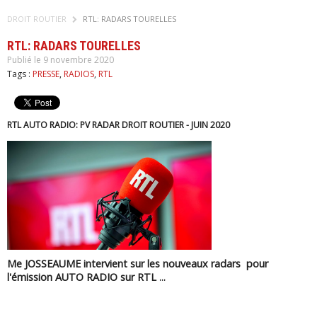
DROIT ROUTIER
RTL: RADARS TOURELLES
RTL: RADARS TOURELLES
Publié le 9 novembre 2020
Tags :
PRESSE
,
RADIOS
,
RTL
RTL AUTO RADIO: PV RADAR DROIT ROUTIER - JUIN 2020
Me JOSSEAUME intervient sur les nouveaux radars pour
l'émission AUTO RADIO sur RTL
...