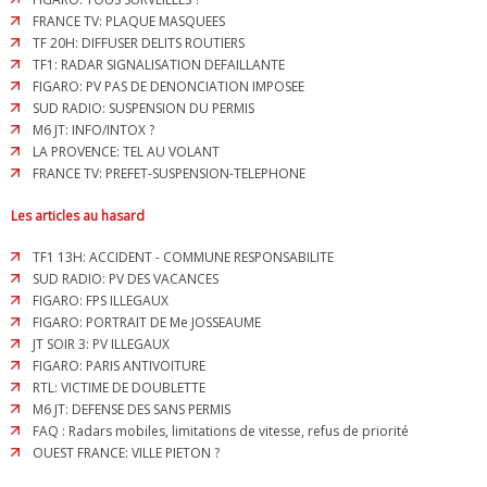
FRANCE TV: PLAQUE MASQUEES
TF 20H: DIFFUSER DELITS ROUTIERS
TF1: RADAR SIGNALISATION DEFAILLANTE
FIGARO: PV PAS DE DENONCIATION IMPOSEE
SUD RADIO: SUSPENSION DU PERMIS
M6 JT: INFO/INTOX ?
LA PROVENCE: TEL AU VOLANT
FRANCE TV: PREFET-SUSPENSION-TELEPHONE
Les articles au hasard
TF1 13H: ACCIDENT - COMMUNE RESPONSABILITE
SUD RADIO: PV DES VACANCES
FIGARO: FPS ILLEGAUX
FIGARO: PORTRAIT DE Me JOSSEAUME
JT SOIR 3: PV ILLEGAUX
FIGARO: PARIS ANTIVOITURE
RTL: VICTIME DE DOUBLETTE
M6 JT: DEFENSE DES SANS PERMIS
FAQ : Radars mobiles, limitations de vitesse, refus de priorité
OUEST FRANCE: VILLE PIETON ?