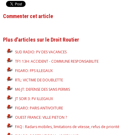
Commenter cet article
Plus d'articles sur le Droit Routier
SUD RADIO: PV DES VACANCES
TF1 13H: ACCIDENT - COMMUNE RESPONSABILITE
FIGARO: FPS ILLEGAUX
RTL: VICTIME DE DOUBLETTE
M6 JT: DEFENSE DES SANS PERMIS
JT SOIR 3: PV ILLEGAUX
FIGARO: PARIS ANTIVOITURE
OUEST FRANCE: VILLE PIETON ?
FAQ : Radars mobiles, limitations de vitesse, refus de priorité