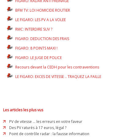
FIGARO: RADAR ANTI FREINAGE
BFM TV: LOI HOMICIDE ROUTIER
LE FIGARO: LES PV A LA VOLEE
RMC: INTERDIRE SUV ?
FIGARO: DEDUCTION DES FRAIS
FIGARO: 8 POINTS MAXI !
FIGARO: LE JUGE DE POLICE
Recours devant la CEDH pour les contraventions
LE FIGARO: EXCES DE VITESSE .. TRAQUEZ LA FAILLE
Les articles les plus vus
PV de vitesse ... les erreurs en votre faveur
Des PV raturés à 17 euros, légal ?
Point de contrôle radar : la fausse information