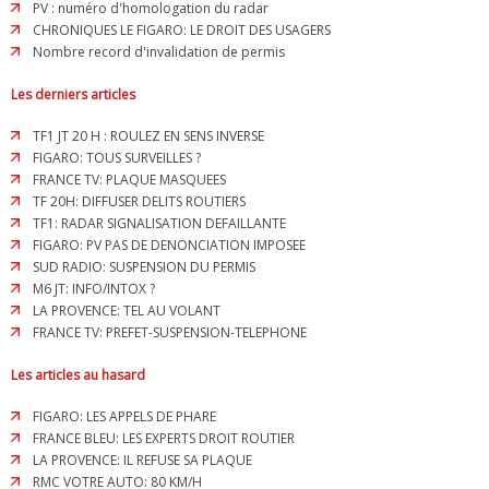
PV : numéro d'homologation du radar
CHRONIQUES LE FIGARO: LE DROIT DES USAGERS
Nombre record d'invalidation de permis
Les derniers articles
TF1 JT 20 H : ROULEZ EN SENS INVERSE
FIGARO: TOUS SURVEILLES ?
FRANCE TV: PLAQUE MASQUEES
TF 20H: DIFFUSER DELITS ROUTIERS
TF1: RADAR SIGNALISATION DEFAILLANTE
FIGARO: PV PAS DE DENONCIATION IMPOSEE
SUD RADIO: SUSPENSION DU PERMIS
M6 JT: INFO/INTOX ?
LA PROVENCE: TEL AU VOLANT
FRANCE TV: PREFET-SUSPENSION-TELEPHONE
Les articles au hasard
FIGARO: LES APPELS DE PHARE
FRANCE BLEU: LES EXPERTS DROIT ROUTIER
LA PROVENCE: IL REFUSE SA PLAQUE
RMC VOTRE AUTO: 80 KM/H