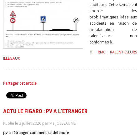
auditeurs. Cette semaine il
aborde les
problématiques liées aux
accidents en raison de
l'implantation de
ralentisseurs non
conformes à...
RMC: RALENTISSEURS
ILLEGAUX
Partager cet article
ACTU LE FIGARO : PV A L'ETRANGER
Publié le 2 juillet 2020 par Me JOSSEAUME
pv a l'étranger comment se défendre