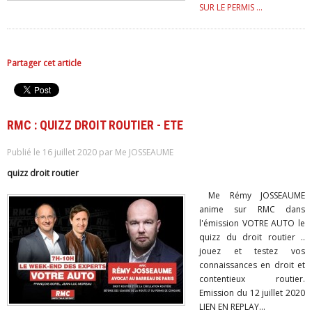
SUR LE PERMIS ...
Partager cet article
RMC : QUIZZ DROIT ROUTIER - ETE
Publié le 16 juillet 2020 par Me JOSSEAUME
quizz droit routier
Me Rémy JOSSEAUME
anime sur RMC dans
l'émission VOTRE AUTO le
quizz du droit routier ..
jouez et testez vos
connaissances en droit et
contentieux routier.
Emission du 12 juillet 2020
LIEN EN REPLAY...