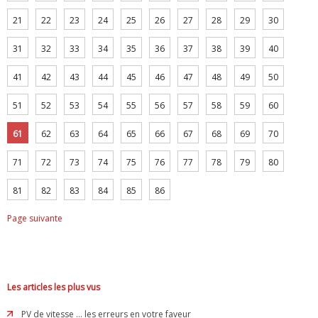
21
22
23
24
25
26
27
28
29
30
31
32
33
34
35
36
37
38
39
40
41
42
43
44
45
46
47
48
49
50
51
52
53
54
55
56
57
58
59
60
61
62
63
64
65
66
67
68
69
70
71
72
73
74
75
76
77
78
79
80
81
82
83
84
85
86
Page suivante
Les articles les plus vus
PV de vitesse ... les erreurs en votre faveur