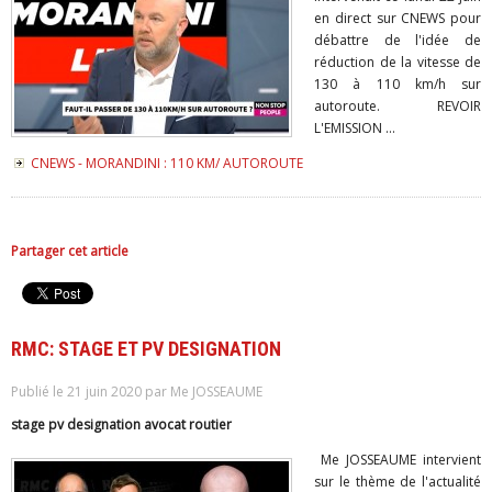
en direct sur CNEWS pour
débattre de l'idée de
réduction de la vitesse de
130 à 110 km/h sur
autoroute. REVOIR
L'EMISSION ...
CNEWS - MORANDINI : 110 KM/ AUTOROUTE
Partager cet article
RMC: STAGE ET PV DESIGNATION
Publié le 21 juin 2020 par Me JOSSEAUME
stage pv designation avocat routier
Me JOSSEAUME intervient
sur le thème de l'actualité