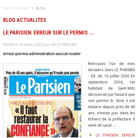
DROIT ROUTIER
BLOG
BLOG ACTUALITES
LE PARISIEN: ERREUR SUR LE PERMIS ...
Publié le 16 juillet 2020 par Me JOSSEAUME
erreur-permis-administration-avocat-routier
Retrouvez l'un de mes
dossiers dans LE PARISIEN
- Ed. du 16 juillet 2020 En
septembre 2018, cet
habitant de Saint-Witz
découvrait par hasard que
son permis B, dont il est
titulaire depuis près de 40
ans, n’existe pas dans les
fichiers de la préfecture. Il
vient de saisir ...
LE PARISIEN: ERREUR