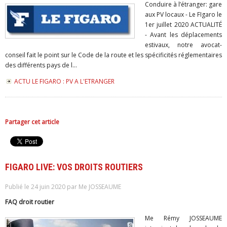
Conduire à l’étranger: gare
aux PV locaux - Le FIgaro le
1er juillet 2020 ACTUALITÉ
- Avant les déplacements
estivaux, notre avocat-
conseil fait le point sur le Code de la route et les spécificités réglementaires
des différents pays de l...
ACTU LE FIGARO : PV A L'ETRANGER
Partager cet article
FIGARO LIVE: VOS DROITS ROUTIERS
Publié le 24 juin 2020 par Me JOSSEAUME
FAQ droit routier
Me Rémy JOSSEAUME