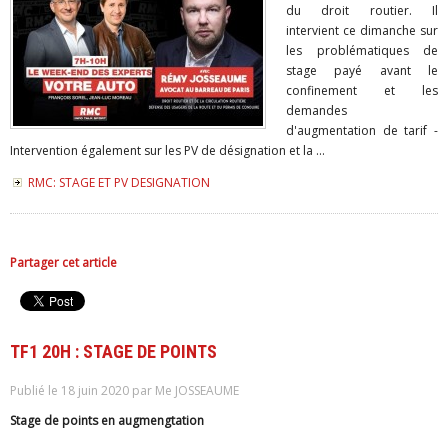
du droit routier. Il
intervient ce dimanche sur
les problématiques de
stage payé avant le
confinement et les
demandes
d'augmentation de tarif -
Intervention également sur les PV de désignation et la ...
RMC: STAGE ET PV DESIGNATION
Partager cet article
TF1 20H : STAGE DE POINTS
Publié le 18 juin 2020 par Me JOSSEAUME
Stage de points en augmengtation