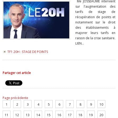
Me JOSSEAUME intervient
sur l'augmentation des
tarifs de stage de
récupération de points et
notamment sur le droit
des établissements à
majorer leurs tarifs en
raison de la crise sanitaire.
LIEN...
TF1 20H : STAGE DE POINTS
Partager cet article
Page précédente
1
2
3
4
5
6
7
8
9
10
11
12
13
14
15
16
17
18
19
20