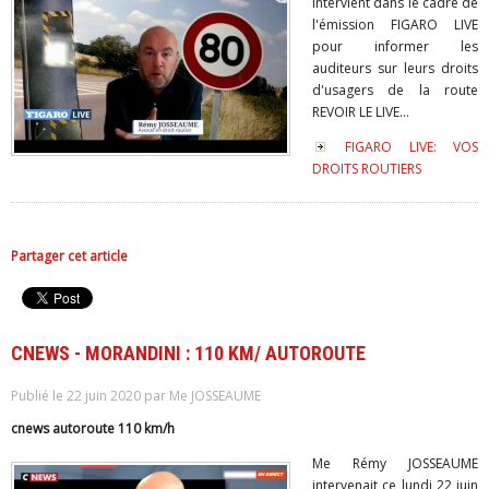
intervient dans le cadre de
l'émission FIGARO LIVE
pour informer les
auditeurs sur leurs droits
d'usagers de la route
REVOIR LE LIVE...
FIGARO LIVE: VOS
DROITS ROUTIERS
Partager cet article
CNEWS - MORANDINI : 110 KM/ AUTOROUTE
Publié le 22 juin 2020 par Me JOSSEAUME
cnews autoroute 110 km/h
Me Rémy JOSSEAUME
intervenait ce lundi 22 juin