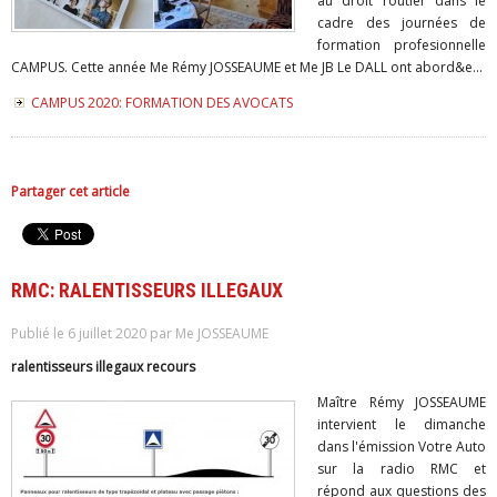
au droit routier dans le
cadre des journées de
formation profesionnelle
CAMPUS. Cette année Me Rémy JOSSEAUME et Me JB Le DALL ont abord&e...
CAMPUS 2020: FORMATION DES AVOCATS
Partager cet article
RMC: RALENTISSEURS ILLEGAUX
Publié le 6 juillet 2020 par Me JOSSEAUME
ralentisseurs illegaux recours
Maître Rémy JOSSEAUME
intervient le dimanche
dans l'émission Votre Auto
sur la radio RMC et
répond aux questions des