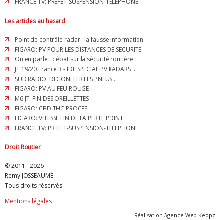
FRANCE TV: PREFET-SUSPENSION-TELEPHONE
Les articles au hasard
Point de contrôle radar : la fausse information
FIGARO: PV POUR LES DISTANCES DE SECURITE
On en parle : débat sur la sécurité routière
JT 19/20 France 3 - IDF SPECIAL PV RADARS ...
SUD RADIO: DEGONFLER LES PNEUS ..
FIGARO: PV AU FEU ROUGE
M6 JT: FIN DES OREILLETTES
FIGARO: CBD THC PROCES
FIGARO: VITESSE FIN DE LA PERTE POINT
FRANCE TV: PREFET-SUSPENSION-TELEPHONE
Droit Routier
© 2011 - 2026
Rémy JOSSEAUME
Tous droits réservés
Mentions légales
Réalisation
Agence Web Keopz