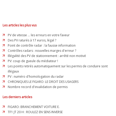
Les articles les plus vus
PV de vitesse ... les erreurs en votre faveur
Des PV raturés à 17 euros, légal ?
Point de contrôle radar : la fausse information
Contrôles radars : nouvelles marges d'erreur ?
Illégalité des PV de stationnement : arrêté non motivé
PV: coup de gueule du médiateur !
Les points retirés automatiquement sur les permis de conduire sont
illégaux
PV : numéro d'homologation du radar
CHRONIQUES LE FIGARO: LE DROIT DES USAGERS
Nombre record d'invalidation de permis
Les derniers articles
FIGARO: BRANCHEMENT VOITURE E.
TF1 JT 20 H : ROULEZ EN SENS INVERSE