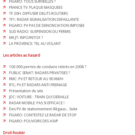
FIGARO: TOUS SURVEILLES ?
FRANCE TV: PLAQUE MASQUEES
TF 20H: DIFFUSER DELITS ROUTIERS
TF1: RADAR SIGNALISATION DEFAILLANTE
FIGARO: PV PAS DE DENONCIATION IMPOSEE
SUD RADIO: SUSPENSION DU PERMIS
M6 JT: INFO/INTOX ?
LA PROVENCE: TEL AU VOLANT
Les articles au hasard
100 000 permis de conduire retirés en 2008 ?
PUBLIC SENAT: RADARS PRIVATISES ?
RMC: PV ET RETOUR AU 90 KM/H
RTL: PV ET RADARS ANTI-FREINAGE
Présentation du site
JDC: VOITURE - TRAIN QUI DERAILLE
RADAR MOBILE: PAS SI EFFICACE !
Des PV de stationnement illégaux... Suite
FIGARO: CONTESTEZ LE RADAR DE STOP
FIGARO: POUVOIRS DES ASVP
Droit Routier