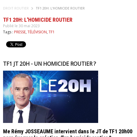
DROIT ROUTIER
TF1 20H: L'HOMICIDE ROUTIER
TF1 20H: L'HOMICIDE ROUTIER
Publié le 30 mai 2023
Tags :
PRESSE
,
TÉLÉVISION
,
TF1
TF1 JT 20H - UN HOMICIDE ROUTIER ?
Me Rémy JOSSEAUME intervient dans le JT de TF1 20h00