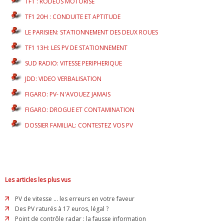
TF1 : RODEOS MOTORISE
TF1 20H : CONDUITE ET APTITUDE
LE PARISIEN: STATIONNEMENT DES DEUX ROUES
TF1 13H: LES PV DE STATIONNEMENT
SUD RADIO: VITESSE PERIPHERIQUE
JDD: VIDEO VERBALISATION
FIGARO: PV- N'AVOUEZ JAMAIS
FIGARO: DROGUE ET CONTAMINATION
DOSSIER FAMILIAL: CONTESTEZ VOS PV
Les articles les plus vus
PV de vitesse ... les erreurs en votre faveur
Des PV raturés à 17 euros, légal ?
Point de contrôle radar : la fausse information