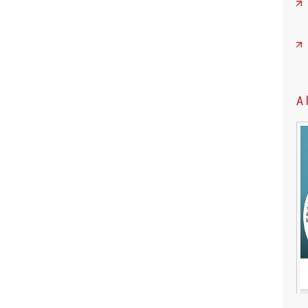
A 
Retrouvez mes derniers articles dans
la Revue de Presse