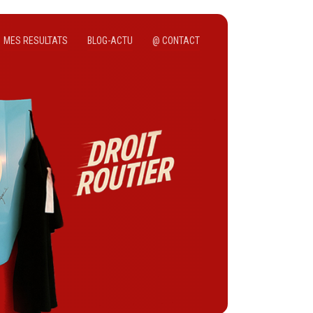
MES RESULTATS
BLOG-ACTU
@ CONTACT