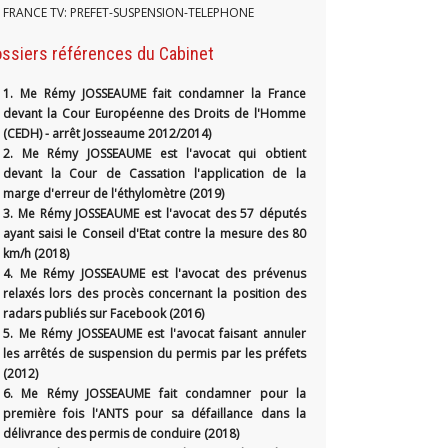
FRANCE TV: PREFET-SUSPENSION-TELEPHONE
ssiers références du Cabinet
1.
Me Rémy JOSSEAUME fait condamner la France
devant la Cour Européenne des Droits de l'Homme
(CEDH) - arrêt Josseaume 2012/2014)
2. Me Rémy JOSSEAUME est l'avocat qui obtient
devant la Cour de Cassation l'application de la
marge d'erreur de l'éthylomètre (2019)
3. Me Rémy JOSSEAUME est l'avocat des 57 députés
ayant saisi le Conseil d'Etat contre la mesure des 80
km/h (2018)
4. Me Rémy JOSSEAUME est l'avocat des prévenus
relaxés lors des procès concernant la position des
radars publiés sur Facebook (2016)
5. Me Rémy JOSSEAUME est l'avocat faisant annuler
les arrêtés de suspension du permis par les préfets
(2012)
6. Me Rémy JOSSEAUME fait condamner pour la
première fois l'ANTS pour sa défaillance dans la
délivrance des permis de conduire (2018)