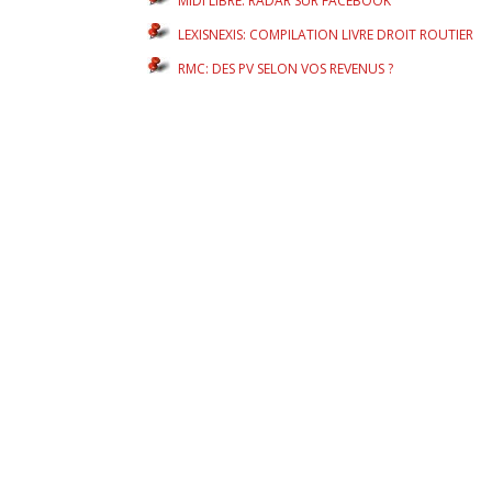
MIDI LIBRE: RADAR SUR FACEBOOK
LEXISNEXIS: COMPILATION LIVRE DROIT ROUTIER
RMC: DES PV SELON VOS REVENUS ?