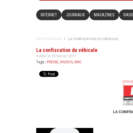
INTERNET
JOURNAUX
MAGAZINES
RADI
DROIT ROUTIER
LA CONFISCATION DU VÉHICULE
La confiscation du véhicule
Publié le 28 février 2011
Tags :
PRESSE
,
RADIOS
,
RMC
LA CONFIS