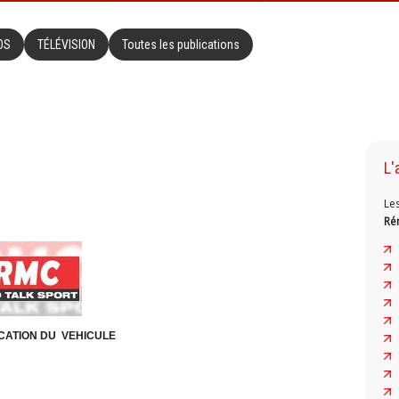
OS
TÉLÉVISION
Toutes les publications
L'
Le
Ré
CATION DU VEHICULE