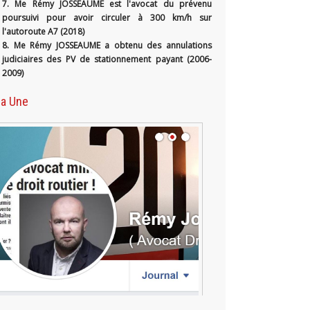
7. Me Rémy JOSSEAUME est l'avocat du prévenu
poursuivi pour avoir circuler à 300 km/h sur
l'autoroute A7 (2018)
8. Me Rémy JOSSEAUME a obtenu des annulations
judiciaires des PV de stationnement payant (2006-
2009)
la Une