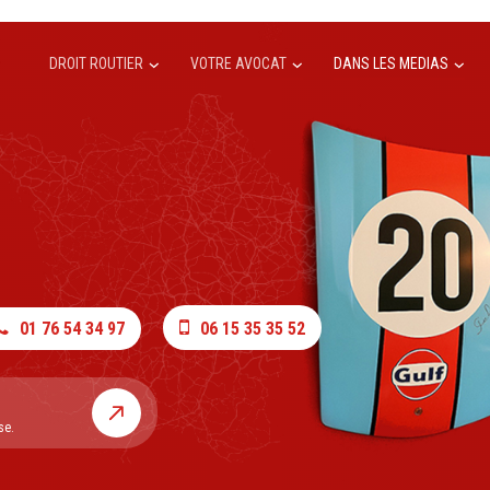
DROIT ROUTIER
VOTRE AVOCAT
DANS LES MEDIAS
01 76 54 34 97
06 15 35 35 52
se.