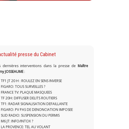
actualité presse du Cabinet
s dernières interventions dans la presse de
Maître
my JOSSEAUME
:
TF1 JT 20 H : ROULEZ EN SENS INVERSE
FIGARO: TOUS SURVEILLES ?
FRANCE TV: PLAQUE MASQUEES
TF 20H: DIFFUSER DELITS ROUTIERS
TF1: RADAR SIGNALISATION DEFAILLANTE
FIGARO: PV PAS DE DENONCIATION IMPOSEE
SUD RADIO: SUSPENSION DU PERMIS
M6 JT: INFO/INTOX ?
LA PROVENCE: TEL AU VOLANT