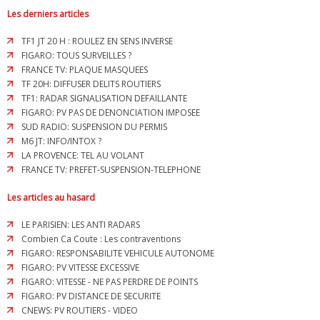
Les derniers articles
TF1 JT 20 H : ROULEZ EN SENS INVERSE
FIGARO: TOUS SURVEILLES ?
FRANCE TV: PLAQUE MASQUEES
TF 20H: DIFFUSER DELITS ROUTIERS
TF1: RADAR SIGNALISATION DEFAILLANTE
FIGARO: PV PAS DE DENONCIATION IMPOSEE
SUD RADIO: SUSPENSION DU PERMIS
M6 JT: INFO/INTOX ?
LA PROVENCE: TEL AU VOLANT
FRANCE TV: PREFET-SUSPENSION-TELEPHONE
Les articles au hasard
LE PARISIEN: LES ANTI RADARS
Combien Ca Coute : Les contraventions
FIGARO: RESPONSABILITE VEHICULE AUTONOME
FIGARO: PV VITESSE EXCESSIVE
FIGARO: VITESSE - NE PAS PERDRE DE POINTS
FIGARO: PV DISTANCE DE SECURITE
CNEWS: PV ROUTIERS - VIDEO