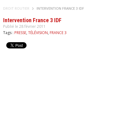
DROIT ROUTIER
INTERVENTION FRANCE 3 IDF
Intervention France 3 IDF
Publié le 28 février 2011
Tags :
PRESSE
,
TÉLÉVISION
,
FRANCE 3