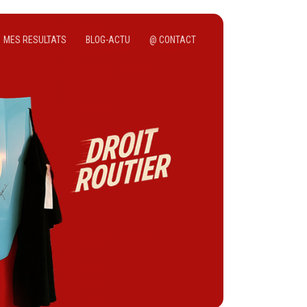
MES RESULTATS
BLOG-ACTU
@ CONTACT