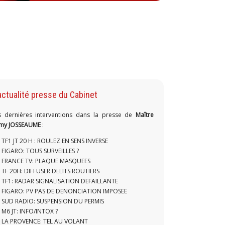
actualité presse du Cabinet
s dernières interventions dans la presse de
Maître
my JOSSEAUME
:
TF1 JT 20 H : ROULEZ EN SENS INVERSE
FIGARO: TOUS SURVEILLES ?
FRANCE TV: PLAQUE MASQUEES
TF 20H: DIFFUSER DELITS ROUTIERS
TF1: RADAR SIGNALISATION DEFAILLANTE
FIGARO: PV PAS DE DENONCIATION IMPOSEE
SUD RADIO: SUSPENSION DU PERMIS
M6 JT: INFO/INTOX ?
LA PROVENCE: TEL AU VOLANT