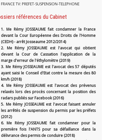
FRANCE TV: PREFET-SUSPENSION-TELEPHONE
ssiers références du Cabinet
1.
Me Rémy JOSSEAUME fait condamner la France
devant la Cour Européenne des Droits de l'Homme
(CEDH) - arrêt Josseaume 2012/2014)
2. Me Rémy JOSSEAUME est l'avocat qui obtient
devant la Cour de Cassation l'application de la
marge d'erreur de l'éthylomètre (2019)
3. Me Rémy JOSSEAUME est l'avocat des 57 députés
ayant saisi le Conseil d'Etat contre la mesure des 80
km/h (2018)
4. Me Rémy JOSSEAUME est l'avocat des prévenus
relaxés lors des procès concernant la position des
radars publiés sur Facebook (2016)
5. Me Rémy JOSSEAUME est l'avocat faisant annuler
les arrêtés de suspension du permis par les préfets
(2012)
6. Me Rémy JOSSEAUME fait condamner pour la
première fois l'ANTS pour sa défaillance dans la
délivrance des permis de conduire (2018)