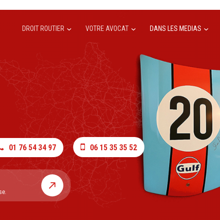
DROIT ROUTIER
VOTRE AVOCAT
DANS LES MEDIAS
01 76 54 34 97
06 15 35 35 52
se.