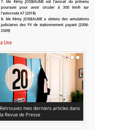
7. Me Rémy JOSSEAUME est l'avocat du prévenu
poursuivi pour avoir circuler à 300 km/h sur
l'autoroute A7 (2018)
8. Me Rémy JOSSEAUME a obtenu des annulations
judiciaires des PV de stationnement payant (2006-
2009)
la Une
Retrouvez mes derniers articles dans
la Revue de Presse