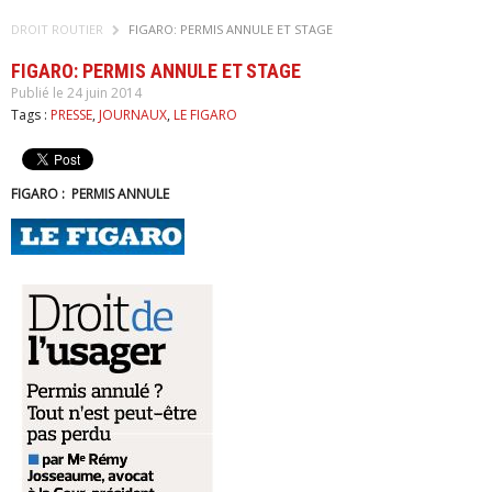
DROIT ROUTIER
FIGARO: PERMIS ANNULE ET STAGE
FIGARO: PERMIS ANNULE ET STAGE
Publié le 24 juin 2014
Tags :
PRESSE
,
JOURNAUX
,
LE FIGARO
FIGARO : PERMIS ANNULE