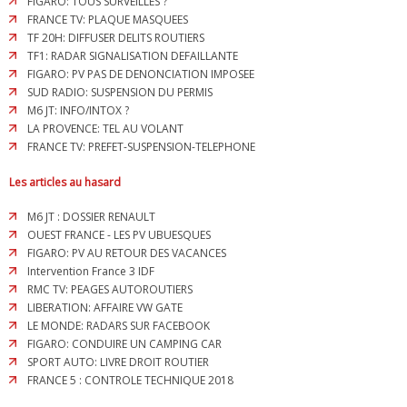
FIGARO: TOUS SURVEILLES ?
FRANCE TV: PLAQUE MASQUEES
TF 20H: DIFFUSER DELITS ROUTIERS
TF1: RADAR SIGNALISATION DEFAILLANTE
FIGARO: PV PAS DE DENONCIATION IMPOSEE
SUD RADIO: SUSPENSION DU PERMIS
M6 JT: INFO/INTOX ?
LA PROVENCE: TEL AU VOLANT
FRANCE TV: PREFET-SUSPENSION-TELEPHONE
Les articles au hasard
M6 JT : DOSSIER RENAULT
OUEST FRANCE - LES PV UBUESQUES
FIGARO: PV AU RETOUR DES VACANCES
Intervention France 3 IDF
RMC TV: PEAGES AUTOROUTIERS
LIBERATION: AFFAIRE VW GATE
LE MONDE: RADARS SUR FACEBOOK
FIGARO: CONDUIRE UN CAMPING CAR
SPORT AUTO: LIVRE DROIT ROUTIER
FRANCE 5 : CONTROLE TECHNIQUE 2018