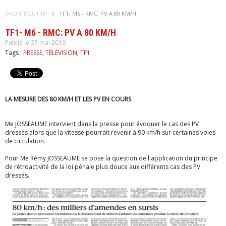
DROIT ROUTIER
TF1- M6 - RMC: PV A 80 KM/H
TF1- M6 - RMC: PV A 80 KM/H
Publié le 27 mai 2019
Tags :
PRESSE
,
TÉLÉVISION
,
TF1
LA MESURE DES 80 KM/H ET LES PV EN COURS
Me JOSSEAUME intervient dans la presse pour évoquer le cas des PV
dressés alors que la vitesse pourrait revenir à 90 km/h sur certaines voies
de circulation.
Pour Me Rémy JOSSEAUME se pose la question de l'application du principe
de rétroactivité de la loi pénale plus douce aux différents cas des PV
dressés.