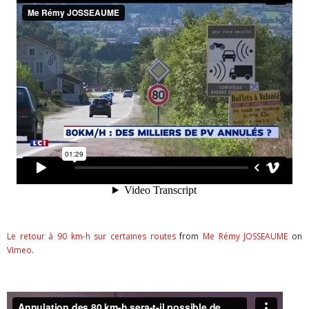
Le retour à 90 km-h sur certaines routes
from
Me Rémy JOSSEAUME
on
Vimeo
.