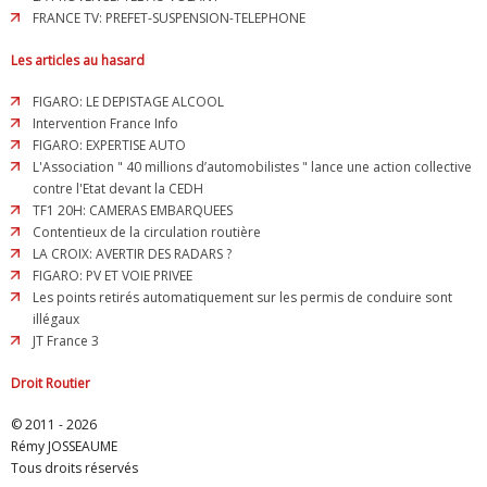
FRANCE TV: PREFET-SUSPENSION-TELEPHONE
Les articles au hasard
FIGARO: LE DEPISTAGE ALCOOL
Intervention France Info
FIGARO: EXPERTISE AUTO
L'Association " 40 millions d’automobilistes " lance une action collective
contre l'Etat devant la CEDH
TF1 20H: CAMERAS EMBARQUEES
Contentieux de la circulation routière
LA CROIX: AVERTIR DES RADARS ?
FIGARO: PV ET VOIE PRIVEE
Les points retirés automatiquement sur les permis de conduire sont
illégaux
JT France 3
Droit Routier
© 2011 - 2026
Rémy JOSSEAUME
Tous droits réservés