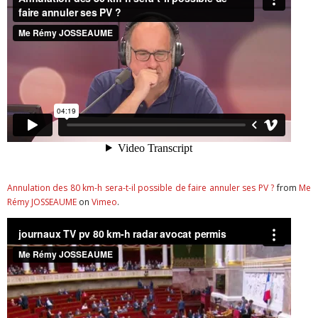
Annulation des 80 km-h sera-t-il possible de faire annuler ses PV ?
from
Me
Rémy JOSSEAUME
on
Vimeo
.