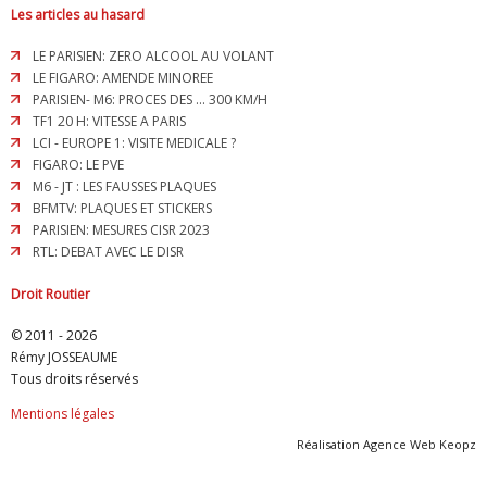
Les articles au hasard
LE PARISIEN: ZERO ALCOOL AU VOLANT
LE FIGARO: AMENDE MINOREE
PARISIEN- M6: PROCES DES ... 300 KM/H
TF1 20 H: VITESSE A PARIS
LCI - EUROPE 1: VISITE MEDICALE ?
FIGARO: LE PVE
M6 - JT : LES FAUSSES PLAQUES
BFMTV: PLAQUES ET STICKERS
PARISIEN: MESURES CISR 2023
RTL: DEBAT AVEC LE DISR
Droit Routier
© 2011 - 2026
Rémy JOSSEAUME
Tous droits réservés
Mentions légales
Réalisation
Agence Web Keopz