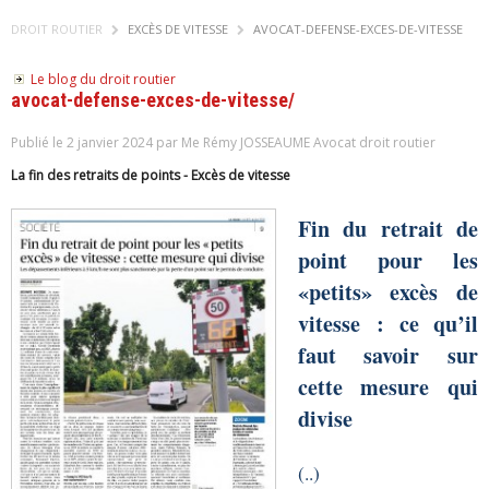
DROIT ROUTIER
EXCÈS DE VITESSE
AVOCAT-DEFENSE-EXCES-DE-VITESSE
Le blog du droit routier
avocat-defense-exces-de-vitesse/
Publié le 2 janvier 2024 par Me Rémy JOSSEAUME Avocat droit routier
La fin des retraits de points - Excès de vitesse
Fin du retrait de
point pour les
«petits» excès de
vitesse : ce qu’il
faut savoir sur
cette mesure qui
divise
(..)