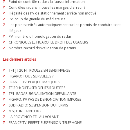
Point de contrôle radar : la fausse information
Contrôles radars : nouvelles marges d'erreur ?
Illégalité des PV de stationnement : arrêté non motivé
PV: coup de gueule du médiateur !
Les points retirés automatiquement sur les permis de conduire sont
illégaux
PV : numéro d'homologation du radar
CHRONIQUES LE FIGARO: LE DROIT DES USAGERS
Nombre record d'invalidation de permis
Les derniers articles
TF1 JT 20 H : ROULEZ EN SENS INVERSE
FIGARO: TOUS SURVEILLES ?
FRANCE TV: PLAQUE MASQUEES
TF 20H: DIFFUSER DELITS ROUTIERS
TF1: RADAR SIGNALISATION DEFAILLANTE
FIGARO: PV PAS DE DENONCIATION IMPOSEE
SUD RADIO: SUSPENSION DU PERMIS
M6 JT: INFO/INTOX ?
LA PROVENCE: TEL AU VOLANT
FRANCE TV: PREFET-SUSPENSION-TELEPHONE