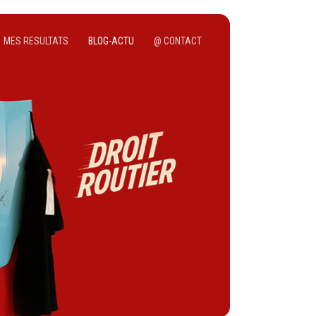
MES RESULTATS
BLOG-ACTU
@ CONTACT