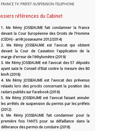
FRANCE TV: PREFET-SUSPENSION-TELEPHONE
ssiers références du Cabinet
1.
Me Rémy JOSSEAUME fait condamner la France
devant la Cour Européenne des Droits de l'Homme
(CEDH) - arrêt Josseaume 2012/2014)
2. Me Rémy JOSSEAUME est l'avocat qui obtient
devant la Cour de Cassation l'application de la
marge d'erreur de l'éthylomètre (2019)
3. Me Rémy JOSSEAUME est l'avocat des 57 députés
ayant saisi le Conseil d'Etat contre la mesure des 80
km/h (2018)
4. Me Rémy JOSSEAUME est l'avocat des prévenus
relaxés lors des procès concernant la position des
radars publiés sur Facebook (2016)
5. Me Rémy JOSSEAUME est l'avocat faisant annuler
les arrêtés de suspension du permis par les préfets
(2012)
6. Me Rémy JOSSEAUME fait condamner pour la
première fois l'ANTS pour sa défaillance dans la
délivrance des permis de conduire (2018)