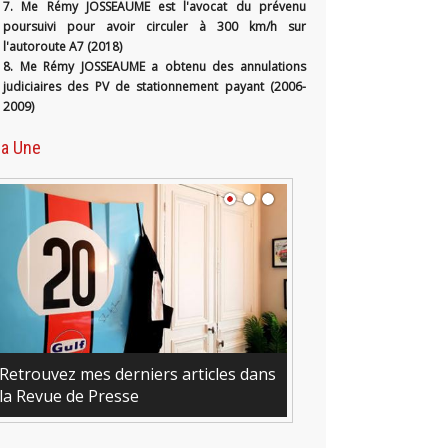
7. Me Rémy JOSSEAUME est l'avocat du prévenu
poursuivi pour avoir circuler à 300 km/h sur
l'autoroute A7 (2018)
8. Me Rémy JOSSEAUME a obtenu des annulations
judiciaires des PV de stationnement payant (2006-
2009)
la Une
Retrouvez mes derniers articles dans
la Revue de Presse