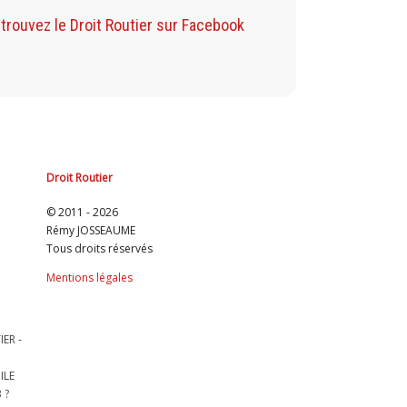
Retrouvez mon B
trouvez le Droit Routier sur Facebook
Droit Routier
© 2011 - 2026
Rémy JOSSEAUME
Tous droits réservés
Mentions légales
ER -
ILE
 ?