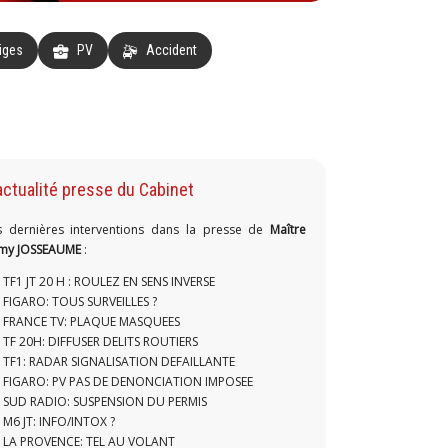
tiges
PV
Accident
actualité presse du Cabinet
s dernières interventions dans la presse de
Maître
my JOSSEAUME
:
TF1 JT 20 H : ROULEZ EN SENS INVERSE
FIGARO: TOUS SURVEILLES ?
FRANCE TV: PLAQUE MASQUEES
TF 20H: DIFFUSER DELITS ROUTIERS
TF1: RADAR SIGNALISATION DEFAILLANTE
FIGARO: PV PAS DE DENONCIATION IMPOSEE
SUD RADIO: SUSPENSION DU PERMIS
M6 JT: INFO/INTOX ?
LA PROVENCE: TEL AU VOLANT