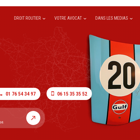
DROIT ROUTIER
VOTRE AVOCAT
DANS LES MEDIAS
01 76 54 34 97
06 15 35 35 52
se.