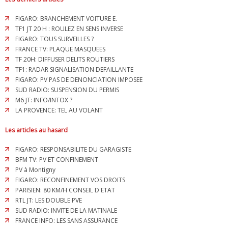
FIGARO: BRANCHEMENT VOITURE E.
TF1 JT 20 H : ROULEZ EN SENS INVERSE
FIGARO: TOUS SURVEILLES ?
FRANCE TV: PLAQUE MASQUEES
TF 20H: DIFFUSER DELITS ROUTIERS
TF1: RADAR SIGNALISATION DEFAILLANTE
FIGARO: PV PAS DE DENONCIATION IMPOSEE
SUD RADIO: SUSPENSION DU PERMIS
M6 JT: INFO/INTOX ?
LA PROVENCE: TEL AU VOLANT
Les articles au hasard
FIGARO: RESPONSABILITE DU GARAGISTE
BFM TV: PV ET CONFINEMENT
PV à Montigny
FIGARO: RECONFINEMENT VOS DROITS
PARISIEN: 80 KM/H CONSEIL D'ETAT
RTL JT: LES DOUBLE PVE
SUD RADIO: INVITE DE LA MATINALE
FRANCE INFO: LES SANS ASSURANCE