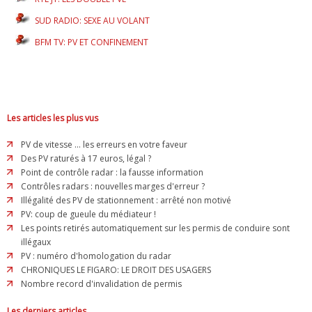
SUD RADIO: SEXE AU VOLANT
BFM TV: PV ET CONFINEMENT
Les articles les plus vus
PV de vitesse ... les erreurs en votre faveur
Des PV raturés à 17 euros, légal ?
Point de contrôle radar : la fausse information
Contrôles radars : nouvelles marges d'erreur ?
Illégalité des PV de stationnement : arrêté non motivé
PV: coup de gueule du médiateur !
Les points retirés automatiquement sur les permis de conduire sont
illégaux
PV : numéro d'homologation du radar
CHRONIQUES LE FIGARO: LE DROIT DES USAGERS
Nombre record d'invalidation de permis
Les derniers articles