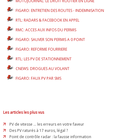
MOTOJOURNAL: LE DROIT ROUTIER EN LIGNE
FIGARO: ENTRETIEN DES ROUTES - INDEMNISATION
RTL: RADARS & FACEBOOK EN APPEL
RMC: ACCES AUX INFOS DU PERMIS
FIGARO: SAUVER SON PERMIS A 0 POINT
FIGARO: REFORME FOURRIERE
RTL: LES PV DE STATIONNEMENT
CNEWS: DROGUES AU VOLANT
FIGARO: FAUX PV PAR SMS
Les articles les plus vus
PV de vitesse ... les erreurs en votre faveur
Des PV raturés à 17 euros, légal ?
Point de contrôle radar : la fausse information