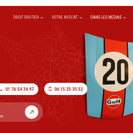
DROIT ROUTIER
VOTRE AVOCAT
DANS LES MEDIAS
01 76 54 34 97
06 15 35 35 52
se.