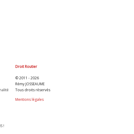
Droit Routier
© 2011 - 2026
Rémy JOSSEAUME
nalité
Tous droits réservés
Mentions légales
S !