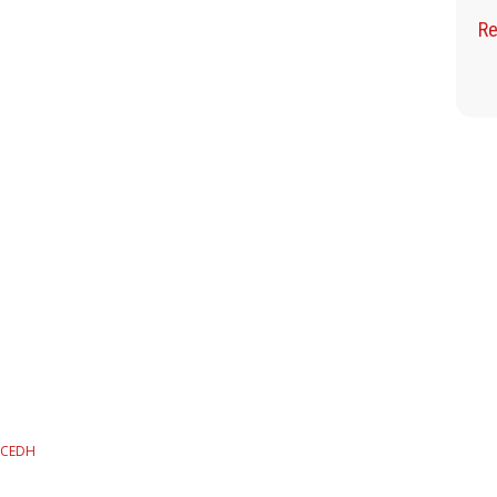
Re
 CEDH