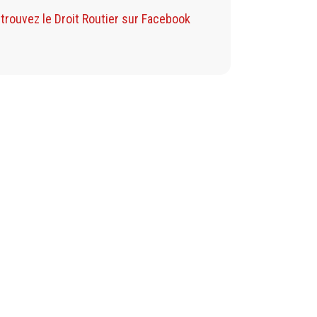
Retrouvez mon Bl
trouvez le Droit Routier sur Facebook