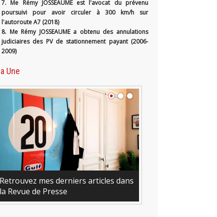
7. Me Rémy JOSSEAUME est l'avocat du prévenu
poursuivi pour avoir circuler à 300 km/h sur
l'autoroute A7 (2018)
8. Me Rémy JOSSEAUME a obtenu des annulations
judiciaires des PV de stationnement payant (2006-
2009)
la Une
etrouvez mes derniers articles dans
a Revue de Presse