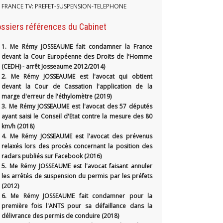
FRANCE TV: PREFET-SUSPENSION-TELEPHONE
ssiers références du Cabinet
1.
Me Rémy JOSSEAUME fait condamner la France
devant la Cour Européenne des Droits de l'Homme
(CEDH) - arrêt Josseaume 2012/2014)
2. Me Rémy JOSSEAUME est l'avocat qui obtient
devant la Cour de Cassation l'application de la
marge d'erreur de l'éthylomètre (2019)
3. Me Rémy JOSSEAUME est l'avocat des 57 députés
ayant saisi le Conseil d'Etat contre la mesure des 80
km/h (2018)
4. Me Rémy JOSSEAUME est l'avocat des prévenus
relaxés lors des procès concernant la position des
radars publiés sur Facebook (2016)
5. Me Rémy JOSSEAUME est l'avocat faisant annuler
les arrêtés de suspension du permis par les préfets
(2012)
6. Me Rémy JOSSEAUME fait condamner pour la
première fois l'ANTS pour sa défaillance dans la
délivrance des permis de conduire (2018)