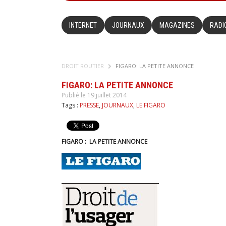
INTERNET
JOURNAUX
MAGAZINES
RADI
DROIT ROUTIER
FIGARO: LA PETITE ANNONCE
FIGARO: LA PETITE ANNONCE
Publié le 19 juillet 2014
Tags :
PRESSE
,
JOURNAUX
,
LE FIGARO
FIGARO : LA PETITE ANNONCE