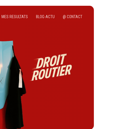
MES RESULTATS
BLOG-ACTU
@ CONTACT