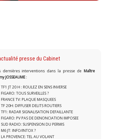
actualité presse du Cabinet
s dernières interventions dans la presse de
Maître
my JOSSEAUME
:
TF1 JT 20 H : ROULEZ EN SENS INVERSE
FIGARO: TOUS SURVEILLES ?
FRANCE TV: PLAQUE MASQUEES
TF 20H: DIFFUSER DELITS ROUTIERS
TF1: RADAR SIGNALISATION DEFAILLANTE
FIGARO: PV PAS DE DENONCIATION IMPOSEE
SUD RADIO: SUSPENSION DU PERMIS
M6 JT: INFO/INTOX ?
LA PROVENCE: TEL AU VOLANT