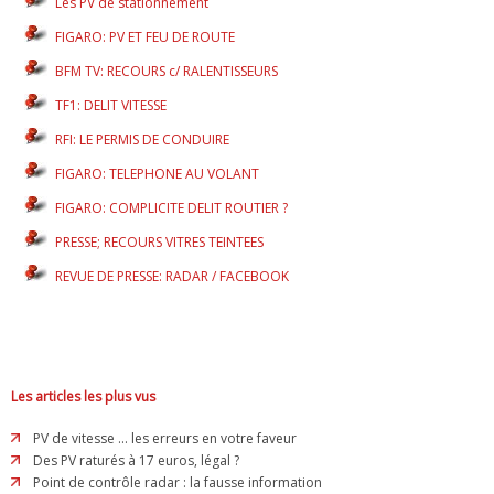
Les PV de stationnement
FIGARO: PV ET FEU DE ROUTE
BFM TV: RECOURS c/ RALENTISSEURS
TF1: DELIT VITESSE
RFI: LE PERMIS DE CONDUIRE
FIGARO: TELEPHONE AU VOLANT
FIGARO: COMPLICITE DELIT ROUTIER ?
PRESSE; RECOURS VITRES TEINTEES
REVUE DE PRESSE: RADAR / FACEBOOK
Les articles les plus vus
PV de vitesse ... les erreurs en votre faveur
Des PV raturés à 17 euros, légal ?
Point de contrôle radar : la fausse information