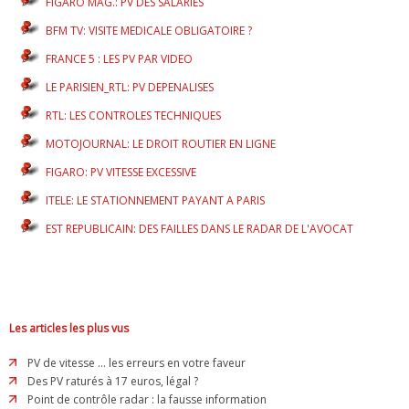
FIGARO MAG.: PV DES SALARIES
BFM TV: VISITE MEDICALE OBLIGATOIRE ?
FRANCE 5 : LES PV PAR VIDEO
LE PARISIEN_RTL: PV DEPENALISES
RTL: LES CONTROLES TECHNIQUES
MOTOJOURNAL: LE DROIT ROUTIER EN LIGNE
FIGARO: PV VITESSE EXCESSIVE
ITELE: LE STATIONNEMENT PAYANT A PARIS
EST REPUBLICAIN: DES FAILLES DANS LE RADAR DE L'AVOCAT
Les articles les plus vus
PV de vitesse ... les erreurs en votre faveur
Des PV raturés à 17 euros, légal ?
Point de contrôle radar : la fausse information