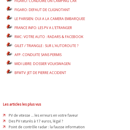
FIGARO: CONDUIRE UN CAMPING CAR
FIGARO: DEFAUT DE CLIGNOTANT
LE PARISIEN: OUI A LA CAMERA EMBARQUEE
FRANCE INFO: LES PV A L'ETRANGER
RMC: VOTRE AUTO : RADARS & FACEBOOK
GILET / TRIANGLE : SUR L'AUTOROUTE ?
AFP: CONDUITE SANS PERMIS
MIDI LIBRE: DOSSIER VOLKSWAGEN
BFMTV: JET DE PIERRE ACCIDENT
Les articles les plus vus
PV de vitesse ... les erreurs en votre faveur
Des PV raturés à 17 euros, légal ?
Point de contrôle radar : la fausse information